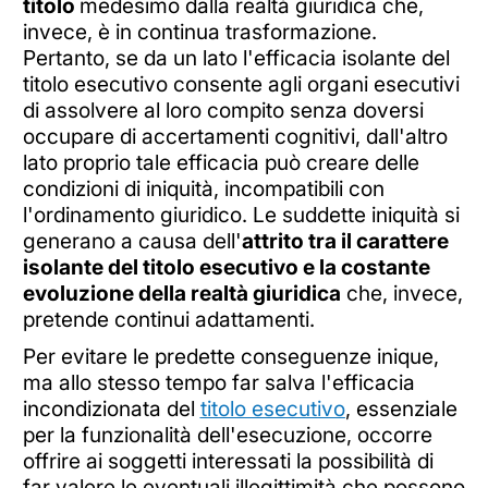
titolo
medesimo dalla realtà giuridica che,
invece, è in continua trasformazione.
Pertanto, se da un lato l'efficacia isolante del
titolo esecutivo consente agli organi esecutivi
di assolvere al loro compito senza doversi
occupare di accertamenti cognitivi, dall'altro
lato proprio tale efficacia può creare delle
condizioni di iniquità, incompatibili con
l'ordinamento giuridico. Le suddette iniquità si
generano a causa dell'
attrito tra il carattere
isolante del titolo esecutivo e la costante
evoluzione della realtà giuridica
che, invece,
pretende continui adattamenti.
Per evitare le predette conseguenze inique,
ma allo stesso tempo far salva l'efficacia
incondizionata del
titolo esecutivo
, essenziale
per la funzionalità dell'esecuzione, occorre
offrire ai soggetti interessati la possibilità di
far valere le eventuali illegittimità che possono