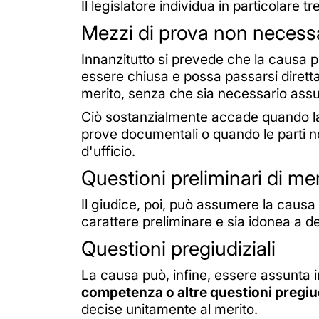
Il legislatore individua in particolare t
Mezzi di prova non necess
Innanzitutto si prevede che la causa
essere chiusa e possa passarsi diretta
merito, senza che sia necessario ass
Ciò sostanzialmente accade quando la
prove documentali o quando le parti no
d'ufficio.
Questioni preliminari di mer
Il giudice, poi, può assumere la causa
carattere preliminare e sia idonea a defi
Questioni pregiudiziali
La causa può, infine, essere assunta 
competenza o altre questioni pregiud
decise unitamente al merito.