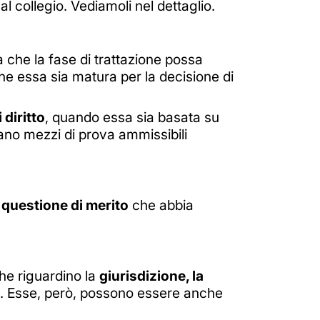
 al collegio. Vediamoli nel dettaglio.
 che la fase di trattazione possa
che essa sia matura per la decisione di
 diritto
, quando essa sia basata su
iano mezzi di prova ammissibili
a
questione di merito
che abbia
he riguardino la
giurisdizione, la
li. Esse, però, possono essere anche