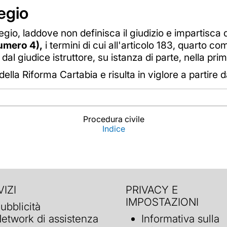
legio
legio, laddove non definisca il giudizio e impartisca
umero 4),
i termini di cui all'articolo 183, quarto 
al giudice istruttore, su istanza di parte, nella prim
lla Riforma Cartabia e risulta in viglore a partire 
Procedura civile
Indice
IZI
PRIVACY E
IMPOSTAZIONI
ubblicità
etwork di assistenza
Informativa sulla