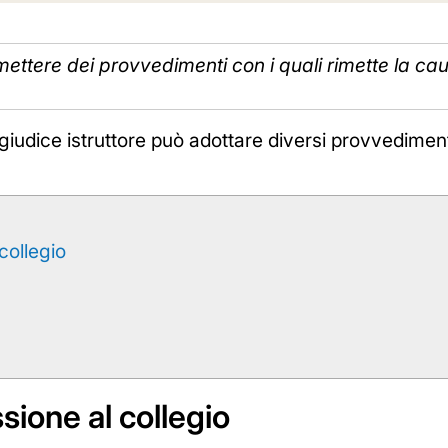
mettere dei provvedimenti con i quali rimette la cau
giudice istruttore può adottare diversi provvedimenti,
collegio
ione al collegio