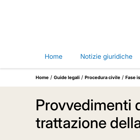
Home
Notizie giuridiche
Home
Guide legali
Procedura civile
Fase i
Provvedimenti de
trattazione dell