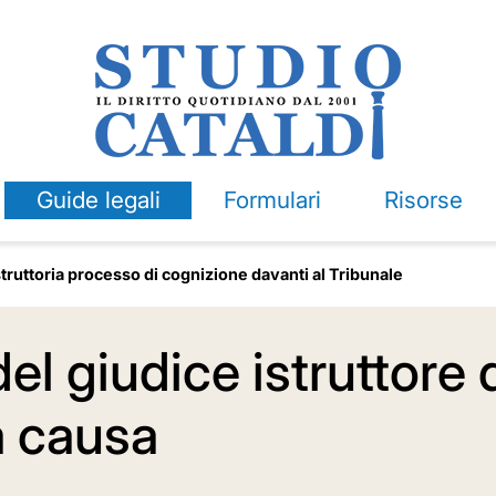
Guide legali
Formulari
Risorse
struttoria processo di cognizione davanti al Tribunale
l giudice istruttore 
a causa