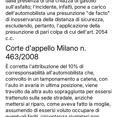
dalla presenza di una chiazza di gasolio
sull'asfalto; l'incidente, infatti, pone a carico
dell'automobilista una presunzione "de facto"
di inosservanza della distanza di sicurezza,
escludendo, pertanto, l'applicazione della
presunzione di pari colpa di cui dell'art. 2054
c.c.
Corte d'appello Milano n.
463/2008
È corretta l'attribuzione del 10% di
corresponsabilità all'automobilista che,
coinvolto in un tamponamento a catena, con
l'auto in avaria in ultima posizione, viene
travolto da altra auto sopraggiunta per essersi
trattenuto sulla sede stradale, anziché
mettersi al riparo, come aveva fatto la moglie,
assumendo di essersi voluto occupare di
eventuali feriti, circostanza rivelatasi non