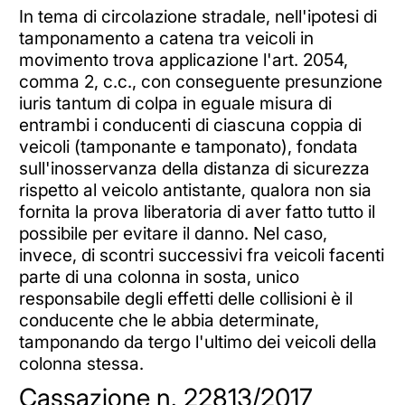
In tema di circolazione stradale, nell'ipotesi di
tamponamento a catena tra veicoli in
movimento trova applicazione l'art. 2054,
comma 2, c.c., con conseguente presunzione
iuris tantum di colpa in eguale misura di
entrambi i conducenti di ciascuna coppia di
veicoli (tamponante e tamponato), fondata
sull'inosservanza della distanza di sicurezza
rispetto al veicolo antistante, qualora non sia
fornita la prova liberatoria di aver fatto tutto il
possibile per evitare il danno. Nel caso,
invece, di scontri successivi fra veicoli facenti
parte di una colonna in sosta, unico
responsabile degli effetti delle collisioni è il
conducente che le abbia determinate,
tamponando da tergo l'ultimo dei veicoli della
colonna stessa.
Cassazione n. 22813/2017