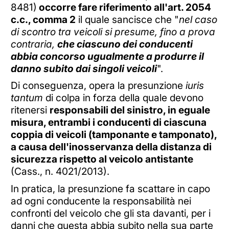
8481)
occorre fare riferimento all'art. 2054
c.c., comma 2
il quale sancisce che "
nel caso
di scontro tra veicoli si presume, fino a prova
contraria,
che ciascuno dei conducenti
abbia concorso ugualmente a produrre il
danno subito dai singoli veicoli
".
Di conseguenza, opera la presunzione
iuris
tantum
di colpa in forza della quale devono
ritenersi
responsabili del sinistro, in eguale
misura, entrambi i conducenti di ciascuna
coppia di veicoli (tamponante e tamponato),
a causa dell'inosservanza della distanza di
sicurezza rispetto al veicolo antistante
(Cass., n. 4021/2013).
In pratica, la presunzione fa scattare in capo
ad ogni conducente la responsabilità nei
confronti del veicolo che gli sta davanti, per i
danni che questa abbia subito nella sua parte