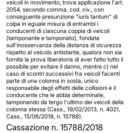
veicoli in movimento, trova applicazione l'art.
2054, secondo comma, cod. civ., con
conseguente presunzione "iuris tantum" di
colpa in eguale misura di entrambi i
conducenti di ciascuna coppia di veicoli
(tamponante e tamponato), fondata
sull'inosservanza della distanza di sicurezza
rispetto al veicolo antistante, qualora non sia
fornita la prova liberatoria di aver fatto tutto il
possibile per evitare il danno, mentre c) nel
caso di scontri successivi fra veicoli facenti
parte di una colonna in sosta, unico
responsabile degli effetti delle collisioni è il
conducente che le abbia determinate,
tamponando da tergo l'ultimo dei veicoli della
colonna stessa (Cass., 19/02/2013, n. 4021,
Cass., 15/06/2018, n. 15788).
Cassazione n. 15788/2018