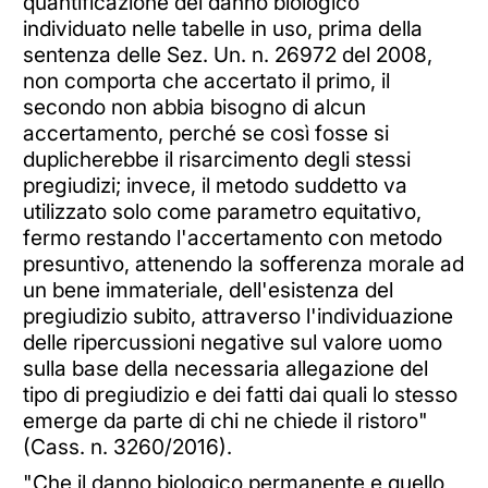
quantificazione del danno biologico
individuato nelle tabelle in uso, prima della
sentenza delle Sez. Un. n. 26972 del 2008,
non comporta che accertato il primo, il
secondo non abbia bisogno di alcun
accertamento, perché se così fosse si
duplicherebbe il risarcimento degli stessi
pregiudizi; invece, il metodo suddetto va
utilizzato solo come parametro equitativo,
fermo restando l'accertamento con metodo
presuntivo, attenendo la sofferenza morale ad
un bene immateriale, dell'esistenza del
pregiudizio subito, attraverso l'individuazione
delle ripercussioni negative sul valore uomo
sulla base della necessaria allegazione del
tipo di pregiudizio e dei fatti dai quali lo stesso
emerge da parte di chi ne chiede il ristoro"
(Cass. n. 3260/2016).
"Che il danno biologico permanente e quello