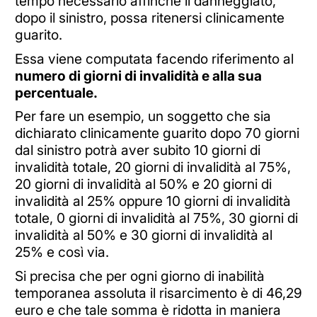
tempo necessario affinché il danneggiato,
dopo il sinistro, possa ritenersi clinicamente
guarito.
Essa viene computata facendo riferimento al
numero di giorni di invalidità e alla sua
percentuale.
Per fare un esempio, un soggetto che sia
dichiarato clinicamente guarito dopo 70 giorni
dal sinistro potrà aver subito 10 giorni di
invalidità totale, 20 giorni di invalidità al 75%,
20 giorni di invalidità al 50% e 20 giorni di
invalidità al 25% oppure 10 giorni di invalidità
totale, 0 giorni di invalidità al 75%, 30 giorni di
invalidità al 50% e 30 giorni di invalidità al
25% e così via.
Si precisa che per ogni giorno di inabilità
temporanea assoluta il risarcimento è di 46,29
euro e che tale somma è ridotta in maniera