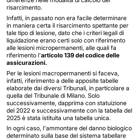
differenze nelle modalità di calcolo del
risarcimento.
Infatti, in passato non era facile determinare
in maniera certa il risarcimento spettante per
tale tipo di lesione, dato che i criteri legali di
liquidazione erano certi solo con riferimento
alle lesioni micropermanenti, alle quali fa
riferimento l'
articolo 139 del codice delle
assicurazioni.
Per le lesioni macropermanenti si faceva,
infatti, riferimento a delle apposite tabelle
elaborate dai diversi Tribunali, in particolare a
quella del Tribunale di Milano. Solo
successivamente, dapprima con statuizione
del 2022 e successivamente con la tabella del
2025 è stata istituita una tabella unica.
In ogni caso, l'ammontare del danno biologico
determinato sulla base del sistema tabellare