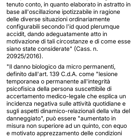
tenuto conto, in quanto elaborato in astratto in
base all'oscillazione ipotizzabile in ragione
delle diverse situazioni ordinariamente
configurabili secondo l'id quod plerumque
accidit, dando adeguatamente atto in
motivazione di tali circostanze e di come esse
siano state considerate" (Cass. n.
20925/2016).
"Il danno biologico da micro permanenti,
definito dall'art. 139 C.d.A. come "lesione
temporanea o permanente all'integrità
psicofisica della persona suscettibile di
accertamento medico-legale che esplica un
incidenza negativa sulle attività quotidiane e
sugli aspetti dinamico-relazionali della vita del
danneggiato", può essere "aumentato in
misura non superiore ad un quinto, con equo
e motivato apprezzamento delle condizioni