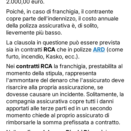
2.000,00 euro.
Poiché, in caso di franchigia, il contraente
copre parte dell'indennizzo, il costo annuale
della polizza assicurativa è, di solito,
lievemente più basso.
La clausola in questione può essere prevista
sia in contratti
RCA
che in polizze
ARD
(come
furto, incendio, Kasko, ecc.).
Nei
contratti RCA
la franchigia, prestabilita al
momento della stipula, rappresenta
l'ammontare del denaro che l'assicurato deve
risarcire alla propria assicurazione, se
dovesse causare un incidente. Solitamente, la
compagnia assicurativa copre tutti i danni
apportati alle terze parti ed in un secondo
momento chiede al proprio assicurato di
rimborsarle la somma prefissata a contratto.