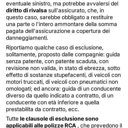
eventuale sinistro, ma potrebbe avvalersi del
diritto di rivalsa
sull'assicurato, che, in
questo caso, sarebbe obbligato a restituire
una parte o l'intero ammontare della somma
pagata dell'assicurazione a copertura dei
danneggiamenti.
Riportiamo qualche caso di esclusione,
solitamente, proposto dalle compagnie: guida
senza patente, con patente scaduta, con
revisione non valida, in stato di ebrezza, sotto
effetto di sostanze stupefacenti, di veicoli con
motori truccati, di veicoli con pneumatici non
omologati; ed ancora: guida di un conducente
diverso da quello indicato a contratto, di un
conducente con età inferiore a quella
prestabilita da contratto, ecc.
Tutte
le clausole di esclusione sono
applicabili alle polizze RCA
, che prevedono il