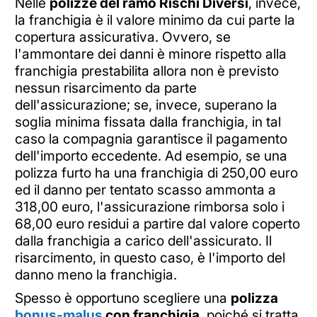
Nelle
polizze del ramo Rischi Diversi
, invece,
la franchigia è il valore minimo da cui parte la
copertura assicurativa. Ovvero, se
l'ammontare dei danni è minore rispetto alla
franchigia prestabilita allora non è previsto
nessun risarcimento da parte
dell'assicurazione; se, invece, superano la
soglia minima fissata dalla franchigia, in tal
caso la compagnia garantisce il pagamento
dell'importo eccedente. Ad esempio, se una
polizza furto ha una franchigia di 250,00 euro
ed il danno per tentato scasso ammonta a
318,00 euro, l'assicurazione rimborsa solo i
68,00 euro residui a partire dal valore coperto
dalla franchigia a carico dell'assicurato. Il
risarcimento, in questo caso, è l'importo del
danno meno la franchigia.
Spesso è opportuno scegliere una
polizza
bonus-malus
con franchigia
, poiché si tratta