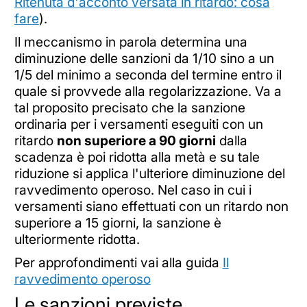
Ritenuta d'acconto versata in ritardo: cosa
fare
).
Il meccanismo in parola determina una
diminuzione delle sanzioni da 1/10 sino a un
1/5 del minimo a seconda del termine entro il
quale si provvede alla regolarizzazione. Va a
tal proposito precisato che la sanzione
ordinaria per i versamenti eseguiti con un
ritardo
non superiore a 90 giorni
dalla
scadenza è poi ridotta alla metà e su tale
riduzione si applica l'ulteriore diminuzione del
ravvedimento operoso. Nel caso in cui i
versamenti siano effettuati con un ritardo non
superiore a 15 giorni, la sanzione è
ulteriormente ridotta.
Per approfondimenti vai alla guida
Il
ravvedimento operoso
Le sanzioni previste