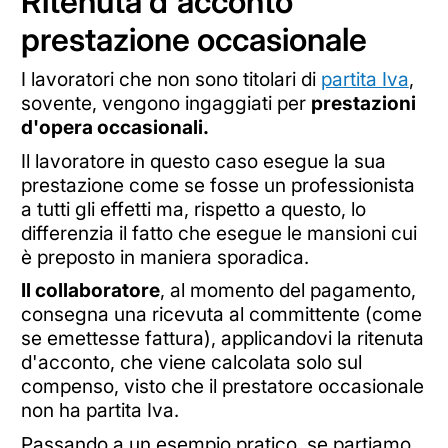
Ritenuta d'acconto
prestazione occasionale
I lavoratori che non sono titolari di
partita Iva
,
sovente, vengono ingaggiati per
prestazioni
d'opera occasionali.
Il lavoratore in questo caso esegue la sua
prestazione come se fosse un professionista
a tutti gli effetti ma, rispetto a questo, lo
differenzia il fatto che esegue le mansioni cui
è preposto in maniera sporadica.
Il collaboratore
, al momento del pagamento,
consegna una ricevuta al committente (come
se emettesse fattura), applicandovi la ritenuta
d'acconto, che viene calcolata solo sul
compenso, visto che il prestatore occasionale
non ha partita Iva.
Passando a un esempio pratico, se partiamo