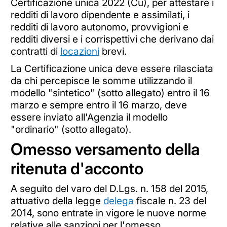
Certificazione unica 2022 (Cu), per attestare i
redditi di lavoro dipendente e assimilati, i
redditi di lavoro autonomo, provvigioni e
redditi diversi e i corrispettivi che derivano dai
contratti di
locazioni
brevi.
La Certificazione unica deve essere rilasciata
da chi percepisce le somme utilizzando il
modello "sintetico" (sotto allegato) entro il 16
marzo e sempre entro il 16 marzo, deve
essere inviato all'Agenzia il modello
"ordinario" (sotto allegato).
Omesso versamento della
ritenuta d'acconto
A seguito del varo del D.Lgs. n. 158 del 2015,
attuativo della legge
delega
fiscale n. 23 del
2014, sono entrate in vigore le nuove norme
relative alle sanzioni per l'omesso