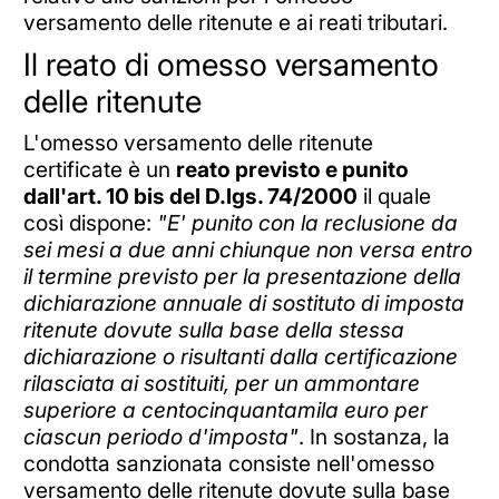
versamento delle ritenute e ai reati tributari.
Il reato di omesso versamento
delle ritenute
L'omesso versamento delle ritenute
certificate è un
reato previsto e punito
dall'art. 10 bis del D.lgs. 74/2000
il quale
così dispone:
"E' punito con la reclusione da
sei mesi a due anni chiunque non versa entro
il termine previsto per la presentazione della
dichiarazione annuale di sostituto di imposta
ritenute dovute sulla base della stessa
dichiarazione o risultanti dalla certificazione
rilasciata ai sostituiti, per un ammontare
superiore a centocinquantamila euro per
ciascun periodo d'imposta"
. In sostanza, la
condotta sanzionata consiste nell'omesso
versamento delle ritenute dovute sulla base