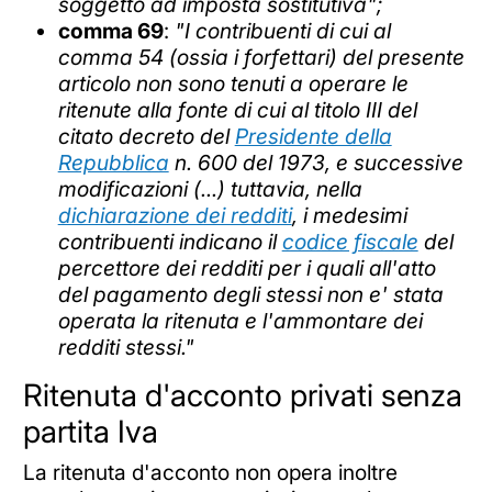
soggetto ad imposta sostitutiva";
comma 69
:
"I contribuenti di cui al
comma 54 (ossia i forfettari) del presente
articolo non sono tenuti a operare le
ritenute alla fonte di cui al titolo III del
citato decreto del
Presidente della
Repubblica
n. 600 del 1973, e successive
modificazioni (...) tuttavia, nella
dichiarazione dei redditi
, i medesimi
contribuenti indicano il
codice fiscale
del
percettore dei redditi per i quali all'atto
del pagamento degli stessi non e' stata
operata la ritenuta e l'ammontare dei
redditi stessi."
Ritenuta d'acconto privati senza
partita Iva
La ritenuta d'acconto non opera inoltre