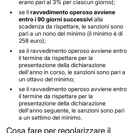
erano pari al 3% per ciascun giorno);
se il
ravvedimento operoso avviene
entro i 90 giorni successivi
alla
scadenza da rispettare, le sanzioni sono
pari a un nono del minimo (il minimo è di
258 euro);
se il ravvedimento operoso avviene entro
il termine da rispettare per la
presentazione della dichiarazione
dell'anno in corso, le sanzioni sono pari a
un ottavo del minimo;
se il ravvedimento operoso avviene entro
il termine da rispettare per la
presentazione della dichiarazione
dell'anno seguente, le sanzioni sono pari
a un settimo del minimo.
Cosa fare per regolarizzare il