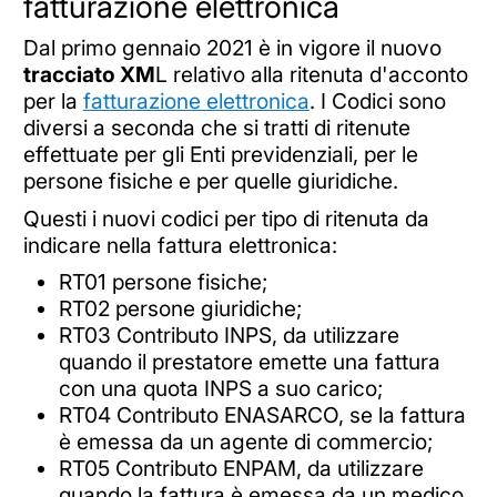
fatturazione elettronica
Dal primo gennaio 2021 è in vigore il nuovo
tracciato XM
L relativo alla ritenuta d'acconto
per la
fatturazione elettronica
. I Codici sono
diversi a seconda che si tratti di ritenute
effettuate per gli Enti previdenziali, per le
persone fisiche e per quelle giuridiche.
Questi i nuovi codici per tipo di ritenuta da
indicare nella fattura elettronica:
RT01 persone fisiche;
RT02 persone giuridiche;
RT03 Contributo INPS, da utilizzare
quando il prestatore emette una fattura
con una quota INPS a suo carico;
RT04 Contributo ENASARCO, se la fattura
è emessa da un agente di commercio;
RT05 Contributo ENPAM, da utilizzare
quando la fattura è emessa da un medico