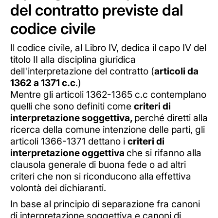
del contratto previste dal
codice civile
Il codice civile, al Libro IV, dedica il capo IV del
titolo II alla disciplina giuridica
dell'interpretazione del contratto (
articoli da
1362 a 1371 c.c
.)
Mentre gli articoli 1362-1365 c.c contemplano
quelli che sono definiti come
criteri di
interpretazione soggettiva,
perché diretti alla
ricerca della comune intenzione delle parti, gli
articoli 1366-1371 dettano i
criteri di
interpretazione oggettiva
che si rifanno alla
clausola generale di buona fede o ad altri
criteri che non si riconducono alla
effettiva
volontà dei dichiaranti.
In base al principio di separazione fra canoni
di interpretazione soggettiva e canoni di