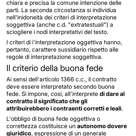
chiara e precisa la comune intenzione delle
parti. La seconda circostanza si individua
nell'inidoneità dei criteri di interpretazione
soggettiva (anche c.d. "extratestuali") a
sciogliere i nodi interpretativi del testo.
I criteri di i'interpretazione oggettiva hanno,
pertanto, carattere sussidiario rispetto alle
regole di interpretazione soggettiva.
Il criterio della buona fede
Ai sensi dell'articolo 1366 c.c., il contratto
deve essere interpretato secondo buona
fede. Si impone, così, all'interprete
di dare al
contratto il significato che gli
attribuirebbero i contraenti corretti e leali
.
L'obbligo di buona fede oggettiva o
correttezza costituisce un
autonomo dovere
giuridico
, espressione di un generale