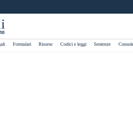
ali
Formulari
Risorse
Codici e leggi
Sentenze
Consul