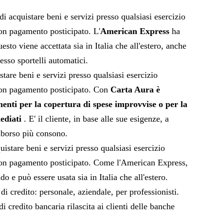
di acquistare beni e servizi presso qualsiasi esercizio
n pagamento posticipato. L'
American Express
ha
uesto viene accettata sia in Italia che all'estero, anche
esso sportelli automatici.
stare beni e servizi presso qualsiasi esercizio
on pagamento posticipato. Con
Carta Aura è
menti per la copertura di spese improvvise o per la
ediati
. E' il cliente, in base alle sue esigenze, a
imborso più consono.
uistare beni e servizi presso qualsiasi esercizio
on pagamento posticipato. Come l'American Express,
ndo e può essere usata sia in Italia che all'estero.
di credito: personale, aziendale, per professionisti.
di credito bancaria rilascita ai clienti delle banche