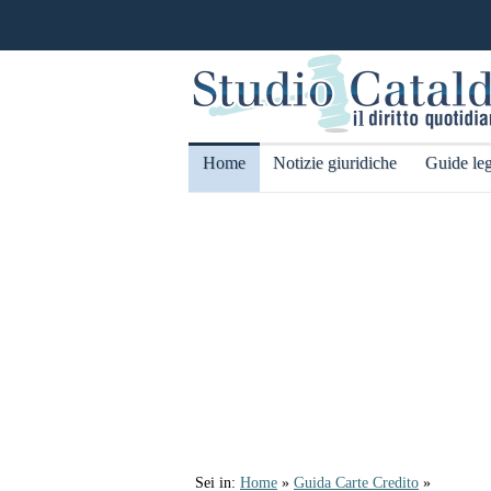
Home
Notizie giuridiche
Guide leg
Sei in:
Home
»
Guida Carte Credito
»