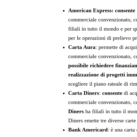
American Express: consente
commerciale convenzionato, co
filiali in tutto il mondo e per q
per le operazioni di prelievo pr
Carta Aura
: permette di acqui
commerciale convenzionato, c
possibile richiedere finanzia
realizzazione di progetti imm
scegliere il piano rateale di r
Carta Diners
:
consente
di acq
commerciale convenzionato, c
Diners
ha filiali in tutto il mo
Diners emette tre diverse carte 
Bank Americard
: è una carta 