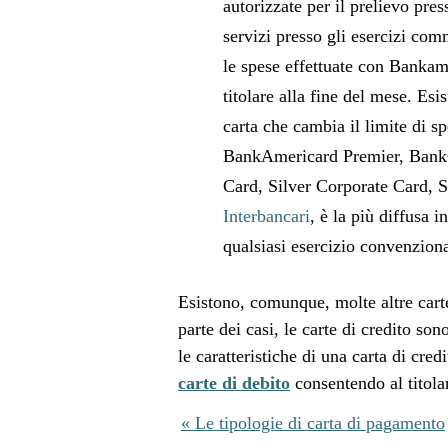
autorizzate per il prelievo pres
servizi presso gli esercizi comm
le spese effettuate con Bankam
titolare alla fine del mese. Es
carta che cambia il limite di 
BankAmericard Premier, BankC
Card, Silver Corporate Card, S
Interbancari
, è la più diffusa i
qualsiasi esercizio convenzionat
Esistono, comunque, molte altre cart
parte dei casi, le carte di credito son
le caratteristiche di una carta di cr
carte di debito
consentendo al titola
« Le tipologie di carta di pagamento