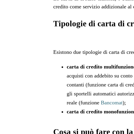
credito come servizio addizionale al 
Tipologie di carta di c
Esistono due tipologie di carta di cre
carta di credito multifunzion
acquisti con addebito su conto 
contanti (funzione carta di cred
gli sportelli automatici autori
reale (funzione
Bancomat
);
carta di credito monofunzion
Cosa si può fare con la