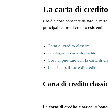
La carta di credito
Cos'è e cosa consente di fare la carta 
principali carte di credito esistenti
Carta di credito classica
Tipologie di carta di credito
Cosa si può fare con la carta di cr
Le principali carte di credito
Carta di credito classi
La
carta di credito classica
, o
banc