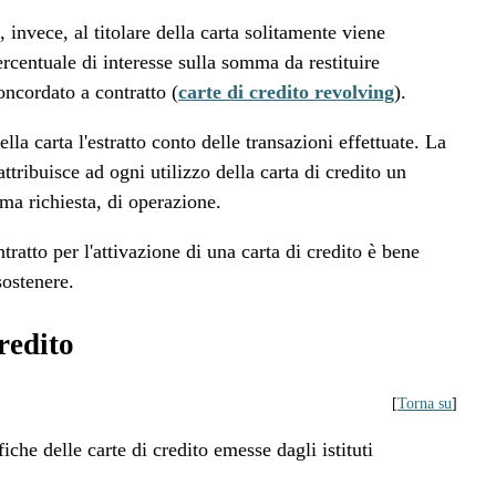
, invece, al titolare della carta solitamente viene
ercentuale di interesse sulla somma da restituire
concordato a contratto (
carte di credito revolving
).
ella carta l'estratto conto delle transazioni effettuate. La
attribuisce ad ogni utilizzo della carta di credito un
mma richiesta, di operazione.
tratto per l'attivazione di una carta di credito è bene
sostenere.
redito
[
Torna su
]
iche delle carte di credito emesse dagli istituti