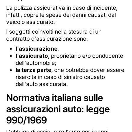
La polizza assicurativa in caso di incidente,
infatti, copre le spese dei danni causati dal
veicolo assicurato.
I soggetti coinvolti nella stesura di un
contratto d'assicurazione sono:
l'assicurazione
;
l'assicurato
, proprietario e/o conducente
dell'automobile;
la terza parte
, che potrebbe dover essere
risarcita in caso di sinistro causato
dall'auto assicurata.
Normativa italiana sulle
assicurazioni auto: legge
990/1969
L'obbligo di assicurare l'auto per i danni