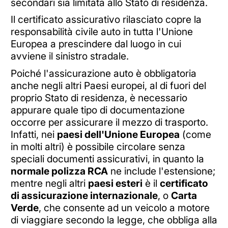
secondari sia limitata allo Stato di residenza.
Il certificato assicurativo rilasciato copre la
responsabilità civile auto in tutta l'Unione
Europea a prescindere dal luogo in cui
avviene il sinistro stradale.
Poiché l'assicurazione auto è obbligatoria
anche negli altri Paesi europei, al di fuori del
proprio Stato di residenza, è necessario
appurare quale tipo di documentazione
occorre per assicurare il mezzo di trasporto.
Infatti, nei
paesi dell'Unione Europea
(come
in molti altri) è possibile circolare senza
speciali documenti assicurativi, in quanto la
normale polizza RCA
ne include l'estensione;
mentre negli altri
paesi esteri
è il
certificato
di assicurazione internazionale
, o
Carta
Verde
, che consente ad un veicolo a motore
di viaggiare secondo la legge, che obbliga alla