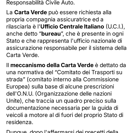
Responsabilità Civile Auto.
La
Carta Verde
può essere richiesta alla
propria compagnia assicuratrice ed a
rilasciarla è l'
Ufficio Centrale Italiano
(U.C.I.),
anche detto “
bureau
”, che è presente in ogni
Stato e che rappresenta l'ufficio nazionale di
assicurazione responsabile per il sistema della
Carta Verde.
Il
meccanismo della Carta Verde
è dettato da
una normativa del “Comitato dei Trasporti su
strada” (comitato interno alla Commissione
Europea) sulla base di alcune prescrizioni
dell'O.N.U. (Organizzazione delle nazioni
Unite), che traccia un quadro preciso sulla
documentazione necessaria per la guida di
veicoli a motore al di fuori del proprio Stato di
residenza.
Dunque, dopo l'affermarsi dei precetti della