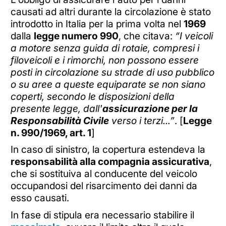
causati ad altri durante la circolazione è stato
introdotto in Italia per la prima volta nel
1969
dalla
legge numero 990
, che citava:
“I veicoli
a motore senza guida di rotaie, compresi i
filoveicoli e i rimorchi, non possono essere
posti in circolazione su strade di uso pubblico
o su aree a queste equiparate se non siano
coperti, secondo le disposizioni della
presente legge, dall'
assicurazione per la
Responsabilità Civile
verso i terzi...”
. [
Legge
n. 990/1969, art. 1
]
In caso di sinistro, la copertura estendeva la
responsabilità alla compagnia assicurativa
,
che si sostituiva al conducente del veicolo
occupandosi del risarcimento dei danni da
esso causati.
In fase di stipula era necessario stabilire il