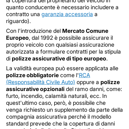
la copertura del proprietario del veicolo in
quanto conducente è necessario includere a
contratto una
garanzia accessoria
a
riguardo).
Con l'introduzione del
Mercato Comune
Europeo
, dal 1992 è possibile assicurare il
proprio veicolo con qualsiasi assicurazione
autorizzata a formulare contratti per la stipula
di
polizze assicurative di tipo europeo
.
La validità europea può essere applicata alle
polizze obbligatorie
come l'
RCA
(Responsabilità Civile Auto)
oppure a
polizze
assicurative opzionali
del ramo danni, come:
furto, incendio, calamità naturali, ecc. In
quest'ultimo caso, però, è possibile che
venga richiesto un supplemento da parte della
compagnia assicurativa perché il modello
standard prevede che la copertura di danni