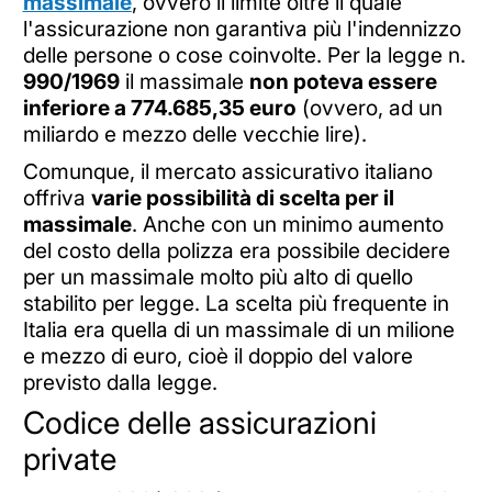
massimale
, ovvero il limite oltre il quale
l'assicurazione non garantiva più l'indennizzo
delle persone o cose coinvolte. Per la legge n.
990/1969
il massimale
non poteva essere
inferiore a 774.685,35 euro
(ovvero, ad un
miliardo e mezzo delle vecchie lire).
Comunque, il mercato assicurativo italiano
offriva
varie possibilità di scelta per il
massimale
. Anche con un minimo aumento
del costo della polizza era possibile decidere
per un massimale molto più alto di quello
stabilito per legge. La scelta più frequente in
Italia era quella di un massimale di un milione
e mezzo di euro, cioè il doppio del valore
previsto dalla legge.
Codice delle assicurazioni
private