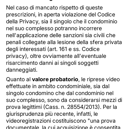
Nel caso di mancato rispetto di queste
prescrizioni, in aperta violazione del Codice
della Privacy, sia il singolo che il condominio
nel suo complesso potranno incorrere
nell'applicazione delle sanzioni sia civili che
penali collegate alla lesione della sfera privata
degli interessati (art. 161 e ss. Codice
privacy), oltre ovviamente all'eventuale
risarcimento danni ai singoli soggetti
danneggiati.
Quanto al
valore probatorio
, le riprese video
effettuate in ambito condominiale, sia dal
singolo condomino che dal condominio nel
suo complesso, sono da considerarsi mezzi di
prova legittimi (Cass. n. 28554/2013). Per la
giurisprudenza più recente, infatti, le
videoregistrazioni costituiscono "una prova
documentale, la cui acquisizione è consentita