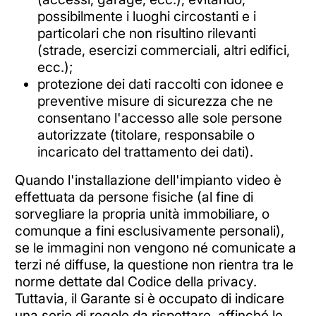
possibilmente i luoghi circostanti e i
particolari che non risultino rilevanti
(strade, esercizi commerciali, altri edifici,
ecc.);
protezione dei dati raccolti con idonee e
preventive misure di sicurezza che ne
consentano l'accesso alle sole persone
autorizzate (titolare, responsabile o
incaricato del trattamento dei dati).
Quando l'installazione dell'impianto video è
effettuata da persone fisiche (al fine di
sorvegliare la propria unità immobiliare, o
comunque a fini esclusivamente personali),
se le immagini non vengono né comunicate a
terzi né diffuse, la questione non rientra tra le
norme dettate dal Codice della privacy.
Tuttavia, il Garante si è occupato di indicare
una serie di regole da rispettare, affinché le