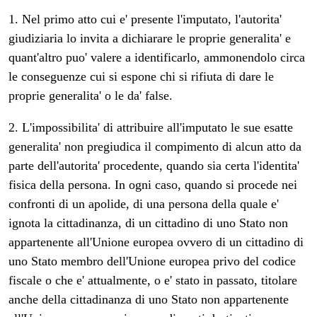
1. Nel primo atto cui e' presente l'imputato, l'autorita'
giudiziaria lo invita a dichiarare le proprie generalita' e
quant'altro puo' valere a identificarlo, ammonendolo circa
le conseguenze cui si espone chi si rifiuta di dare le
proprie generalita' o le da' false.
2. L'impossibilita' di attribuire all'imputato le sue esatte
generalita' non pregiudica il compimento di alcun atto da
parte dell'autorita' procedente, quando sia certa l'identita'
fisica della persona. In ogni caso, quando si procede nei
confronti di un apolide, di una persona della quale e'
ignota la cittadinanza, di un cittadino di uno Stato non
appartenente all'Unione europea ovvero di un cittadino di
uno Stato membro dell'Unione europea privo del codice
fiscale o che e' attualmente, o e' stato in passato, titolare
anche della cittadinanza di uno Stato non appartenente