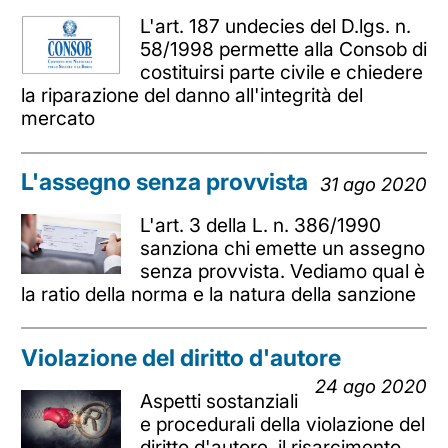
L'art. 187 undecies del D.lgs. n.
58/1998 permette alla Consob di
costituirsi parte civile e chiedere
la riparazione del danno all'integrità del
mercato
L'assegno senza provvista
31 ago 2020
L'art. 3 della L. n. 386/1990
sanziona chi emette un assegno
senza provvista. Vediamo qual è
la ratio della norma e la natura della sanzione
Violazione del diritto d'autore
24 ago 2020
Aspetti sostanziali
e procedurali della violazione del
diritto d'autore, il risarcimento