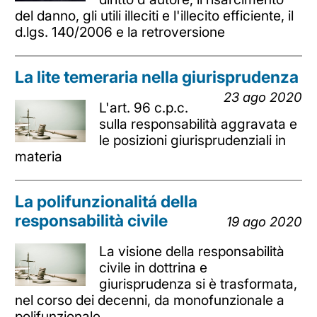
del danno, gli utili illeciti e l'illecito efficiente, il
d.lgs. 140/2006 e la retroversione
La lite temeraria nella giurisprudenza
23 ago 2020
L'art. 96 c.p.c.
sulla responsabilità aggravata e
le posizioni giurisprudenziali in
materia
La polifunzionalitá della
responsabilità civile
19 ago 2020
La visione della responsabilità
civile in dottrina e
giurisprudenza si è trasformata,
nel corso dei decenni, da monofunzionale a
polifunzionale