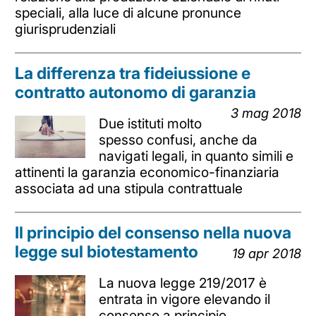
speciali, alla luce di alcune pronunce
giurisprudenziali
La differenza tra fideiussione e
contratto autonomo di garanzia
3 mag 2018
Due istituti molto
spesso confusi, anche da
navigati legali, in quanto simili e
attinenti la garanzia economico-finanziaria
associata ad una stipula contrattuale
Il principio del consenso nella nuova
legge sul biotestamento
19 apr 2018
La nuova legge 219/2017 è
entrata in vigore elevando il
consenso a principio