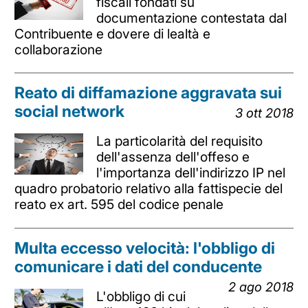
fiscali fondati su
documentazione contestata dal
Contribuente e dovere di lealtà e
collaborazione
Reato di diffamazione aggravata sui
social network
3 ott 2018
La particolarità del requisito
dell'assenza dell'offeso e
l'importanza dell'indirizzo IP nel
quadro probatorio relativo alla fattispecie del
reato ex art. 595 del codice penale
Multa eccesso velocità: l'obbligo di
comunicare i dati del conducente
2 ago 2018
L'obbligo di cui