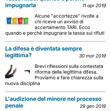
impugnarla
11 apr 2019
Alcune "accortezze" rivolte a
chi riceve un avviso di
accertamento TARI. Ecco
quando e perchè impugnare la tassa sui rifiuti
La difesa è diventata sempre
legittima?
30 mar 2019
Brevi riflessioni sulla contestata
riforma della legittima difesa.
Proviamo a fare chiarezza sulla
nuova disciplina
L'audizione del minore nel processo
penale
29 gen 2019