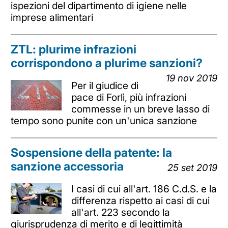
ispezioni del dipartimento di igiene nelle
imprese alimentari
ZTL: plurime infrazioni
corrispondono a plurime sanzioni?
19 nov 2019
Per il giudice di
pace di Forlì, più infrazioni
commesse in un breve lasso di
tempo sono punite con un'unica sanzione
Sospensione della patente: la
sanzione accessoria
25 set 2019
I casi di cui all'art. 186 C.d.S. e la
differenza rispetto ai casi di cui
all'art. 223 secondo la
giurisprudenza di merito e di legittimità