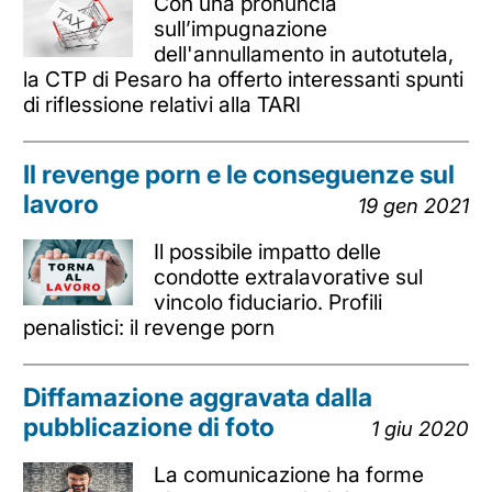
Con una pronuncia
sull’impugnazione
dell'annullamento in autotutela,
la CTP di Pesaro ha offerto interessanti spunti
di riflessione relativi alla TARI
Il revenge porn e le conseguenze sul
lavoro
19 gen 2021
Il possibile impatto delle
condotte extralavorative sul
vincolo fiduciario. Profili
penalistici: il revenge porn
Diffamazione aggravata dalla
pubblicazione di foto
1 giu 2020
La comunicazione ha forme