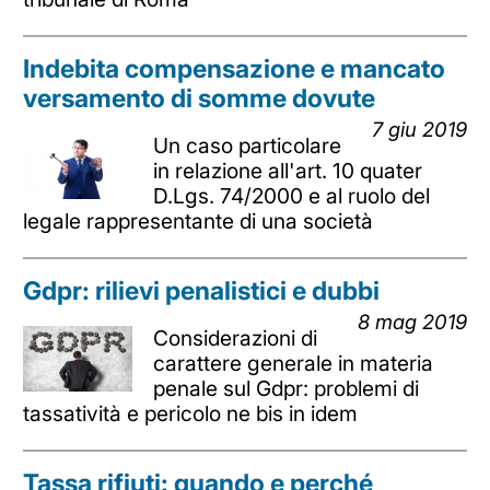
Indebita compensazione e mancato
versamento di somme dovute
7 giu 2019
Un caso particolare
in relazione all'art. 10 quater
D.Lgs. 74/2000 e al ruolo del
legale rappresentante di una società
Gdpr: rilievi penalistici e dubbi
8 mag 2019
Considerazioni di
carattere generale in materia
penale sul Gdpr: problemi di
tassatività e pericolo ne bis in idem
Tassa rifiuti: quando e perché