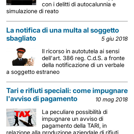
con i delitti di autocalunnia e
simulazione di reato
La notifica di una multa al soggetto
sbagliato
5 giu 2018
Il ricorso in autotutela ai sensi
dell'art. 386 reg. C.d.S. a fronte
della notificazione di un verbale
a soggetto estraneo
Tari e rifiuti speciali: come impugnare
l'avviso di pagamento
10 mag 2018
La peculiare possibilità di
impugnare un avviso di
pagamento della TARI, in
relazione alla produzione aziendale di rifiuti