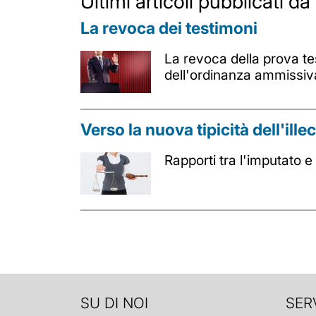
Ultimi articoli pubblicati d
La revoca dei testimoni
La revoca della prova te
dell'ordinanza ammissiv
Verso la nuova tipicità dell'illec
Rapporti tra l'imputato e la
SU DI NOI
SERV