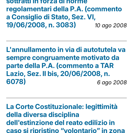
sottratti in forza di norme
regolamentari della P.A. (commento
a Consiglio di Stato, Sez. VI,
19/06/2008, n. 3083)
10 ago 2008
L'annullamento in via di autotutela va
sempre congruamente motivato da
parte della P.A. (commento a TAR
Lazio, Sez. II bis, 20/06/2008, n.
6078)
6 ago 2008
La Corte Costituzionale: legittimità
della diversa disciplina
dell'estinzione del reato edilizio in
caso si ripristino “volontario” in zona