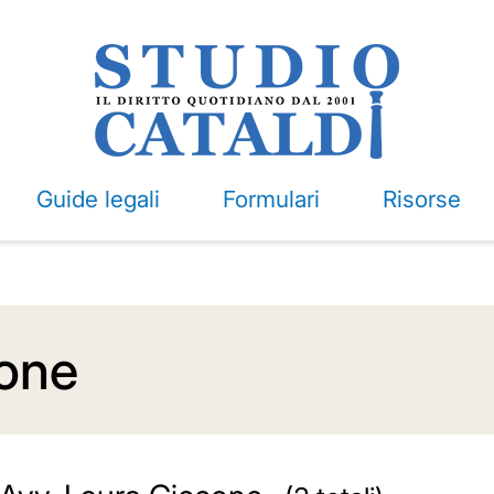
Guide legali
Formulari
Risorse
cone