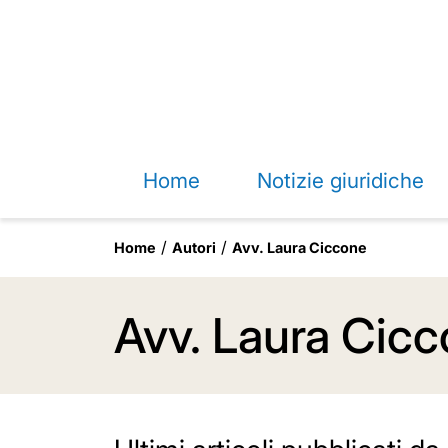
Home
Notizie giuridiche
Home
Autori
Avv. Laura Ciccone
Avv. Laura Cic