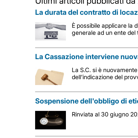
Ultimi articoli pubblicati 
La durata del contratto di loca
È possibile applicare la 
generale ad un ente del
La Cassazione interviene nuovam
La S.C. si è nuovamente p
dell’indicazione del pro
Sospensione dell'obbligo di eti
Rinviata al 30 giugno 202