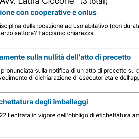
da Avv. Laura Ciccone
(3 totali)
zione con cooperative e onlus
disciplina della locazione ad uso abitativo (con dur
 terzo settore? Facciamo chiarezza
ente sulla nullità dell'atto di precetto
ronunciata sulla notifica di un atto di precetto su 
vvedimento di dichiarazione di esecutorietà e dell’a
chettatura degli imballaggi
2 l'entrata in vigore dell'obbligo di etichettatura a