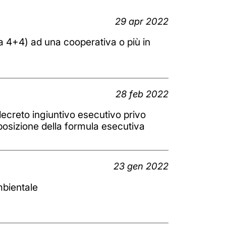
29 apr 2022
ata 4+4) ad una cooperativa o più in
28 feb 2022
decreto ingiuntivo esecutivo privo
pposizione della formula esecutiva
23 gen 2022
mbientale