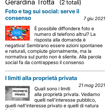
Gerardina Trotta
(2 totali)
Foto e tag sui social: serve il
consenso
7 giu 2021
È possibile diffondere foto e
numero di telefono altrui? La
risposta alla domanda è
negativa! Sembrano essere azioni spontanee
e naturali, compiute giornalmente, ma la
normativa sul punto non è silente. Alla parola
social fa da contrappeso il consenso
I limiti alla proprietà privata
21 mag 2021
Quali sono i limiti
alla proprietà privata. Vediamo
quelli nell'interesse pubblico,
quelli nell'interesse privato e quelli di natura