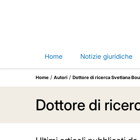
Home
Notizie giuridiche
Home
Autori
Dottore di ricerca Svetlana Bo
Dottore di rice