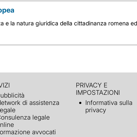
ropea
a e la natura giuridica della cittadinanza romena ed
IZI
PRIVACY E
IMPOSTAZIONI
ubblicità
etwork di assistenza
Informativa sulla
egale
privacy
onsulenza legale
nline
ormazione avvocati