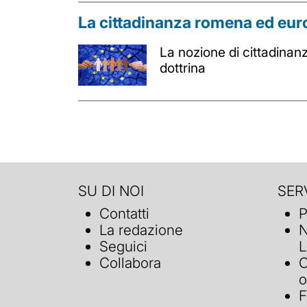
La cittadinanza romena ed eu
La nozione di cittadinanz
dottrina
SU DI NOI
SERV
Contatti
P
La redazione
N
Seguici
L
Collabora
C
o
F