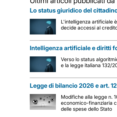
Ultimi articoli pubblicati 
Lo status giuridico del cittadino 
L'intelligenza artificial
decide accessi al credito, 
Intelligenza artificiale e diritt
Verso lo status algoritmic
e la legge italiana 132/2
Legge di bilancio 2026 e art. 129
Modifiche alla legge n. 
economico-finanziaria c
delle spese dello Stato