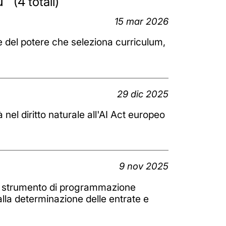
ru
(4 totali)
15 mar 2026
one del potere che seleziona curriculum,
29 dic 2025
à nel diritto naturale all'AI Act europeo
a
9 nov 2025
uno strumento di programmazione
la determinazione delle entrate e