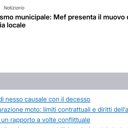
Notiziario
smo municipale: Mef presenta il muovo d
a locale
di nesso causale con il decesso
azione moto: limiti contrattuali e diritti dell
 un rapporto a volte conflittuale