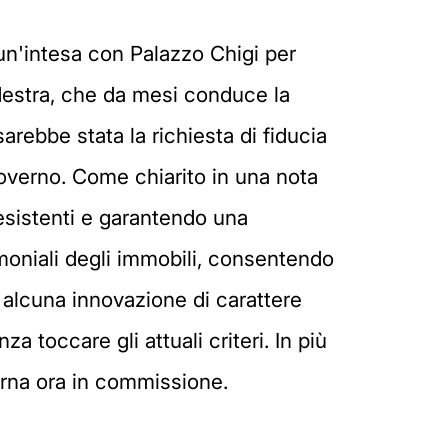
 «un'intesa con Palazzo Chigi per
rodestra, che da mesi conduce la
arebbe stata la richiesta di fiducia
governo. Come chiarito in una nota
 esistenti e garantendo una
imoniali degli immobili, consentendo
 alcuna innovazione di carattere
za toccare gli attuali criteri. In più
torna ora in commissione.