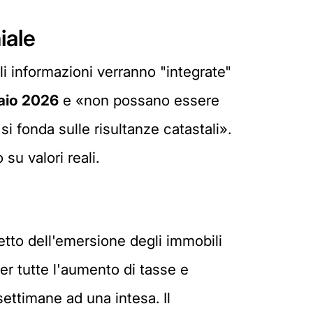
iale
li informazioni verranno "integrate"
naio 2026
e «non possano essere
si fonda sulle risultanze catastali».
su valori reali.
fetto dell'emersione degli immobili
er tutte l'aumento di tasse e
ettimane ad una intesa. Il