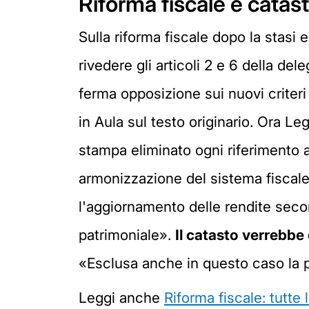
Riforma fiscale e catas
Sulla riforma fiscale dopo la stasi 
rivedere gli articoli 2 e 6 della d
ferma opposizione sui nuovi criteri 
in Aula sul testo originario. Ora L
stampa eliminato ogni riferimento a
armonizzazione del sistema fiscale 
l'aggiornamento delle rendite seco
patrimoniale».
Il catasto verrebb
«Esclusa anche in questo caso la po
Leggi anche
Riforma fiscale: tutte 