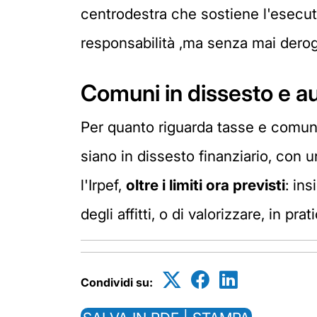
centrodestra che sostiene l'esecuti
responsabilità ,ma senza mai deroga
Comuni in dissesto e au
Per quanto riguarda tasse e comuni,
siano in dissesto finanziario, con
l'Irpef,
oltre i limiti ora previsti
: in
degli affitti, o di valorizzare, in pr
Condividi su: