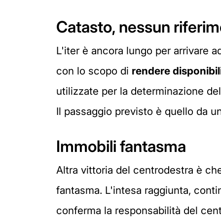
Catasto, nessun riferime
L'iter è ancora lungo per arrivare a
con lo scopo di
rendere disponibil
utilizzate per la determinazione dell
Il passaggio previsto è quello da un
Immobili fantasma
Altra vittoria del centrodestra è c
fantasma. L'intesa raggiunta, conti
conferma la responsabilità del cent