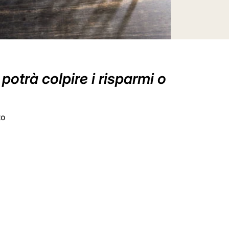
otrà colpire i risparmi o
to