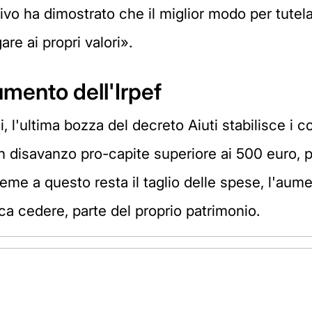
vo ha dimostrato che il miglior modo per tutelar
re ai propri valori».
mento dell'Irpef
 l'ultima bozza del decreto Aiuti stabilisce i 
 un disavanzo pro-capite superiore ai 500 euro
sieme a questo resta il taglio delle spese, l'au
atica cedere, parte del proprio patrimonio.