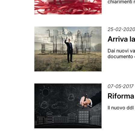
chiarimenti 
25-02-202
Arriva l
Dai nuovi va
documento c
07-05-2017
Riforma 
Il nuovo ddl