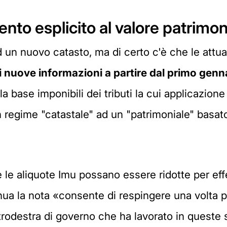
nto esplicito al valore patrimon
d un nuovo catasto, ma di certo c'è che le attua
i nuove informazioni a partire dal primo gen
a base imponibili dei tributi la cui applicazione 
 regime "catastale" ad un "patrimoniale" basato 
he le aliquote Imu possano essere ridotte per ef
nua la nota «consente di respingere una volta p
rodestra di governo che ha lavorato in queste s