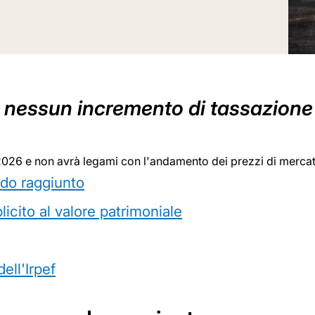
 nessun incremento di tassazione p
 2026 e non avrà legami con l'andamento dei prezzi di merca
rdo raggiunto
icito al valore patrimoniale
ell'Irpef