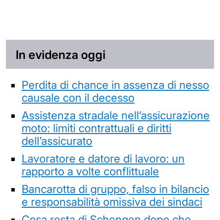
In evidenza oggi
Perdita di chance in assenza di nesso
causale con il decesso
Assistenza stradale nell’assicurazione
moto: limiti contrattuali e diritti
dell’assicurato
Lavoratore e datore di lavoro: un
rapporto a volte conflittuale
Bancarotta di gruppo, falso in bilancio
e responsabilità omissiva dei sindaci
Cosa resta di Schengen dopo che