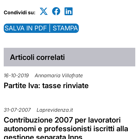
Condividi su:
SALVA IN PDF | STAMPA
Articoli correlati
16-10-2019
Annamaria Villafrate
Partite Iva: tasse rinviate
31-07-2007
Laprevidenza.it
Contribuzione 2007 per lavoratori
autonomi e professionisti iscritti alla
gestione separata Inps