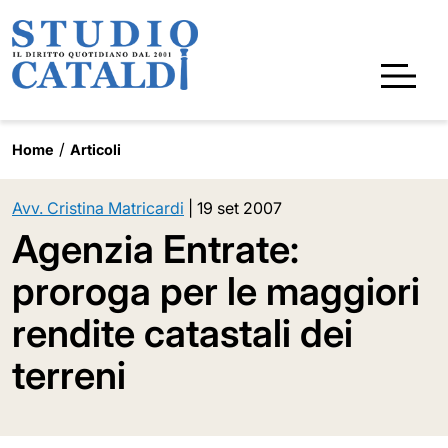
Home
Articoli
Avv. Cristina Matricardi
|
19 set 2007
Agenzia Entrate:
proroga per le maggiori
rendite catastali dei
terreni