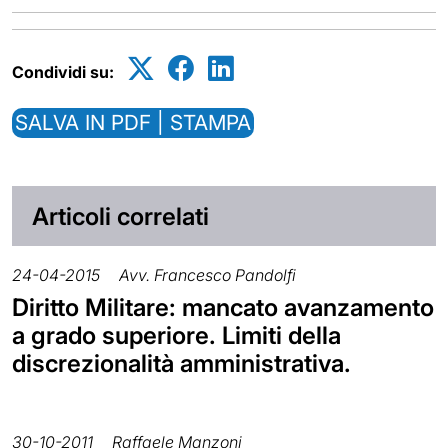
Condividi su:
SALVA IN PDF | STAMPA
Articoli correlati
24-04-2015
Avv. Francesco Pandolfi
Diritto Militare: mancato avanzamento
a grado superiore. Limiti della
discrezionalità amministrativa.
30-10-2011
Raffaele Manzoni