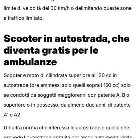
limite di velocità dei 30 km/h o delimitando queste zone
a traffico limitato.
Scooter in autostrada, che
diventa gratis per le
ambulanze
Scooter e moto di cilindrata superiore ai 120 cc in
autostrada (ora ammessi solo quelli sopra i 150 cc) solo
se condotti da soggetti maggiorenni con patente A, B o
superiore o in possesso, da almeno due anni, di patente
A1 e A2.
Un'altra norma che interessa le autostrade è quella che
prevede l'autostrada gratuita per ambulante mezzi della