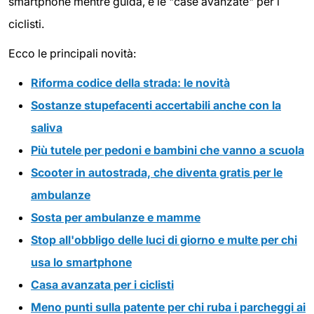
smartphone mentre guida, e le "case avanzate" per i
ciclisti.
Ecco le principali novità:
Riforma codice della strada: le novità
Sostanze stupefacenti accertabili anche con la
saliva
Più tutele per pedoni e bambini che vanno a scuola
Scooter in autostrada, che diventa gratis per le
ambulanze
Sosta per ambulanze e mamme
Stop all'obbligo delle luci di giorno e multe per chi
usa lo smartphone
Casa avanzata per i ciclisti
Meno punti sulla patente per chi ruba i parcheggi ai