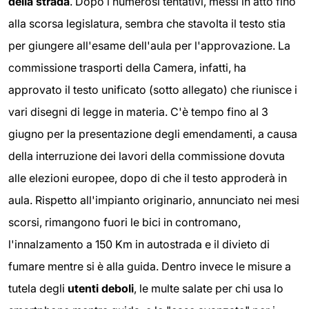
della strada
. Dopo i numerosi tentativi, messi in atto fino
alla scorsa legislatura, sembra che stavolta il testo stia
per giungere all'esame dell'aula per l'approvazione. La
commissione trasporti della Camera, infatti, ha
approvato il testo unificato (sotto allegato) che riunisce i
vari disegni di legge in materia. C'è tempo fino al 3
giugno per la presentazione degli emendamenti, a causa
della interruzione dei lavori della commissione dovuta
alle elezioni europee, dopo di che il testo approderà in
aula. Rispetto all'impianto originario, annunciato nei mesi
scorsi, rimangono fuori le bici in contromano,
l'innalzamento a 150 Km in autostrada e il divieto di
fumare mentre si è alla guida. Dentro invece le misure a
tutela degli
utenti deboli
, le multe salate per chi usa lo