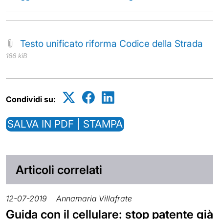
Testo unificato riforma Codice della Strada
166 kiB
Condividi su:
SALVA IN PDF | STAMPA
Articoli correlati
12-07-2019
Annamaria Villafrate
Guida con il cellulare: stop patente già