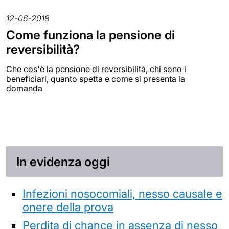
12-06-2018
Come funziona la pensione di
reversibilità?
Che cos'è la pensione di reversibilità, chi sono i
beneficiari, quanto spetta e come si presenta la
domanda
In evidenza oggi
Infezioni nosocomiali, nesso causale e
onere della prova
Perdita di chance in assenza di nesso