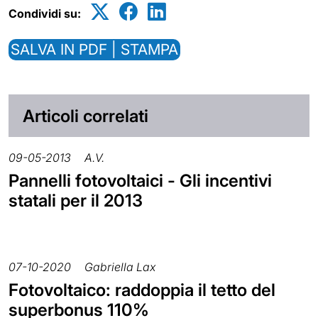
Condividi su:
SALVA IN PDF | STAMPA
Articoli correlati
09-05-2013
A.V.
Pannelli fotovoltaici - Gli incentivi
statali per il 2013
07-10-2020
Gabriella Lax
Fotovoltaico: raddoppia il tetto del
superbonus 110%