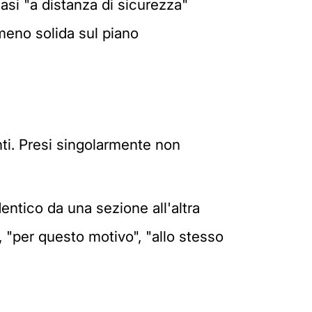
asi "a distanza di sicurezza"
meno solida sul piano
ti. Presi singolarmente non
entico da una sezione all'altra
", "per questo motivo", "allo stesso