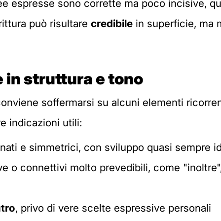
idee espresse sono corrette ma poco incisive, qu
rittura può risultare
credibile
in superficie, ma 
 in struttura e tono
onviene soffermarsi su alcuni elementi ricorren
indicazioni utili:
nati e simmetrici, con sviluppo quasi sempre id
ive o connettivi molto prevedibili, come "inoltre
tro
, privo di vere scelte espressive personali