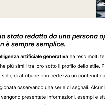
ia stato redatto da una persona op
on è sempre semplice.
elligenza artificiale generativa
ha reso molti test
più simili tra loro sotto il profilo dello stile
solo, di attribuire con certezza un contenuto 
gionata osservando una serie di segnali. Alcuni
cui vengono presentate informazioni, esempi e sf