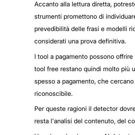
Accanto alla lettura diretta, potres
strumenti promettono di individuare i
prevedibilità delle frasi e modelli
considerati una prova definitiva.
I tool a pagamento possono offrire ri
tool free restano quindi molto più 
spesso a pagamento, che cercano di
riconoscibile.
Per queste ragioni il detector dovr
resta l'analisi del contenuto, del 