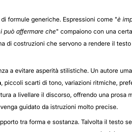
 di formule generiche. Espressioni come "
è imp
si può affermare che
" compaiono con una certa f
 ma di costruzioni che servono a rendere il test
nza a evitare asperità stilistiche. Un autore u
à
, piccoli scarti di tono, variazioni ritmiche, pre
atura a livellare il discorso, offrendo una pro
venga guidato da istruzioni molto precise.
apporto tra forma e sostanza. Talvolta il testo 