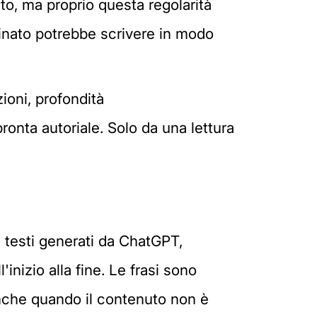
to, ma proprio questa regolarità
inato potrebbe scrivere in modo
ioni, profondità
onta autoriale. Solo da una lettura
 I testi generati da ChatGPT,
nizio alla fine. Le frasi sono
 anche quando il contenuto non è