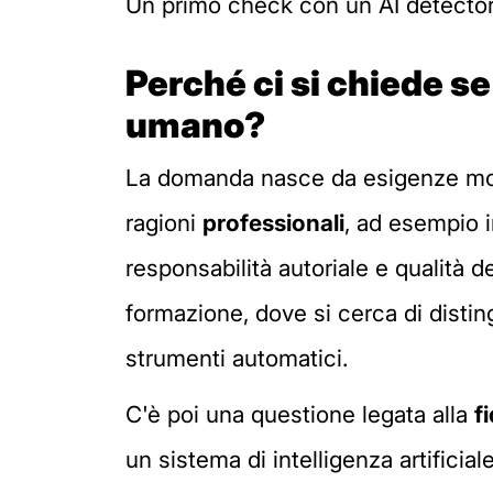
Un primo check con un AI detector 
Perché ci si chiede se
umano?
La domanda nasce da esigenze molto 
ragioni
professionali
, ad esempio i
responsabilità autoriale e qualità del
formazione, dove si cerca di disti
strumenti automatici.
C'è poi una questione legata alla
f
un sistema di intelligenza artificia