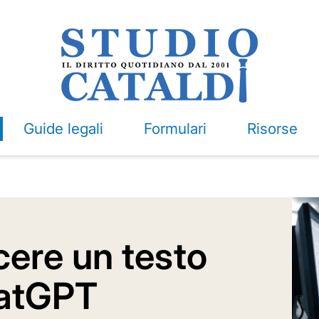
Guide legali
Formulari
Risorse
ere un testo
hatGPT