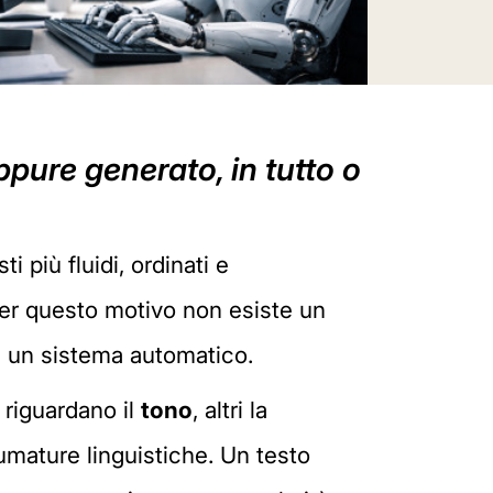
pure generato, in tutto o
i più fluidi, ordinati e
. Per questo motivo non esiste un
a un sistema automatico.
 riguardano il
tono
, altri la
umature linguistiche. Un testo