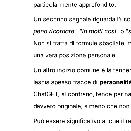
particolarmente approfondito.
Un secondo segnale riguarda l'uso
pena ricordare
", "
in molti casi
" o "
Non si tratta di formule sbagliate,
una vera posizione personale.
Un altro indizio comune è la tende
lascia spesso tracce di
personalit
ChatGPT, al contrario, tende per n
davvero originale, a meno che non 
Può essere significativo anche il r