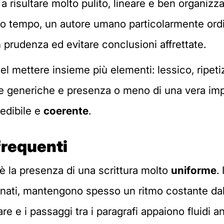
risultare molto pulito, lineare e ben organizza
sso tempo, un autore umano particolarmente ord
n prudenza ed evitare conclusioni affrettate.
el mettere insieme più elementi: lessico, ripetiz
e generiche e presenza o meno di una vera impr
edibile e
coerente
.
 frequenti
è la presenza di una scrittura molto
uniforme
.
ati, mantengono spesso un ritmo costante dall'i
lare e i passaggi tra i paragrafi appaiono fluidi