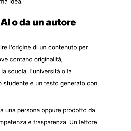
ma idea.
 AI o da un autore
re l'origine di un contenuto per
ove contano originalità,
la scuola, l'università o la
no studente e un testo generato con
 da una persona oppure prodotto da
 competenza e trasparenza. Un lettore