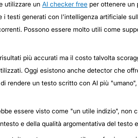
te utilizzare un
AI checker free
per ottenere un 
 testi generati con l'intelligenza artificiale sul
 ricorrenti. Possono essere molto utili come su
sultati più accurati ma il costo talvolta scoraggi
utilizzati. Oggi esistono anche detector che of
 rendere un testo scritto con AI più "umano", 
ebbe essere visto come "un utile indizio", non c
contesto e della qualità argomentativa del testo 