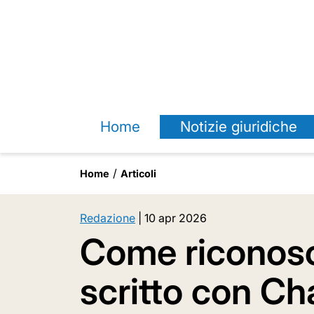
Home
Notizie giuridiche
Home
Articoli
Redazione
|
10 apr 2026
Come riconosc
scritto con C