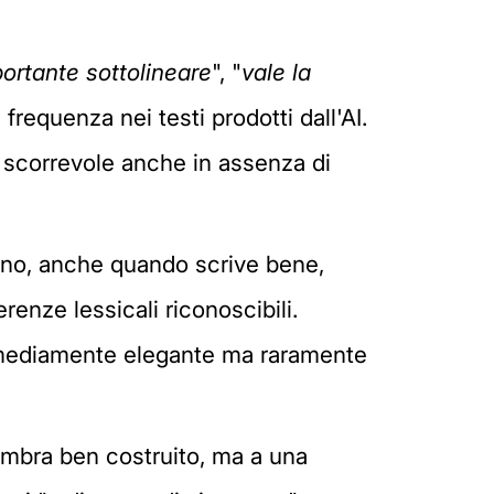
ortante sottolineare
", "
vale la
requenza nei testi prodotti dall'AI.
o scorrevole anche in assenza di
mano, anche quando scrive bene,
ferenze lessicali riconoscibili.
sa mediamente elegante ma raramente
sembra ben costruito, ma a una