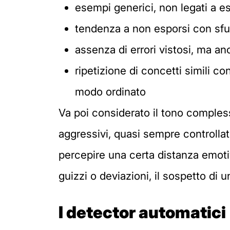
esempi generici, non legati a es
tendenza a non esporsi con sfuma
assenza di errori vistosi, ma an
ripetizione di concetti simili c
modo ordinato
Va poi considerato il tono comples
aggressivi, quasi sempre controlla
percepire una certa distanza emot
guizzi o deviazioni, il sospetto di u
I detector automatici