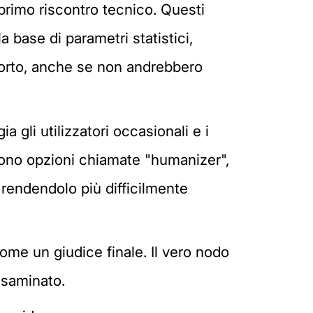
primo riscontro tecnico. Questi
la base di parametri statistici,
pporto, anche se non andrebbero
a gli utilizzatori occasionali e i
frono opzioni chiamate "humanizer",
rendendolo più difficilmente
ome un giudice finale. Il vero nodo
esaminato.