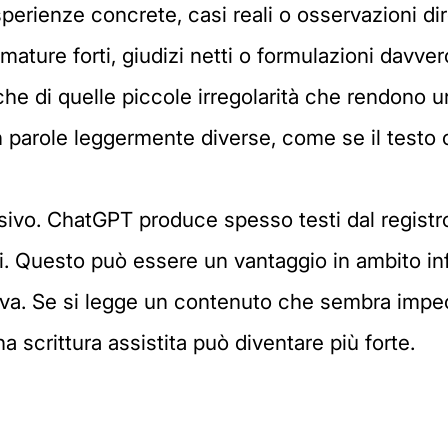
perienze concrete, casi reali o osservazioni dir
ture forti, giudizi netti o formulazioni davvero
che di quelle piccole irregolarità che rendono u
on parole leggermente diverse, come se il testo 
sivo. ChatGPT produce spesso testi dal regist
ti. Questo può essere un vantaggio in ambito i
iva. Se si legge un contenuto che sembra impe
na scrittura assistita può diventare più forte.