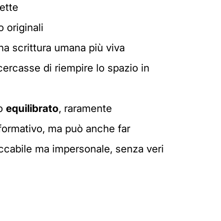
ette
 originali
na scrittura umana più viva
cercasse di riempire lo spazio in
ro
equilibrato
, raramente
nformativo, ma può anche far
ccabile ma impersonale, senza veri