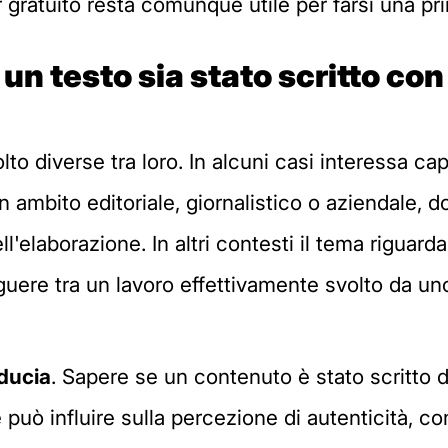
gratuito resta comunque utile per farsi una pri
 un testo sia stato scritto con
diverse tra loro. In alcuni casi interessa capi
n ambito editoriale, giornalistico o aziendale, d
l'elaborazione. In altri contesti il tema riguarda 
nguere tra un lavoro effettivamente svolto da u
iducia
. Sapere se un contenuto è stato scritto
le può influire sulla percezione di autenticità,