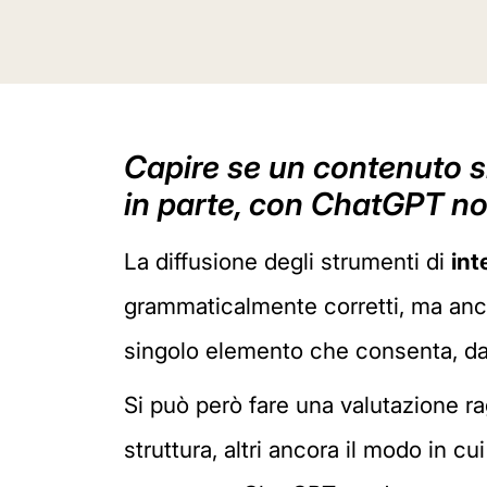
Capire se un contenuto s
in parte, con ChatGPT n
La diffusione degli strumenti di
int
grammaticalmente corretti, ma anche 
singolo elemento che consenta, da 
Si può però fare una valutazione ra
struttura, altri ancora il modo in 