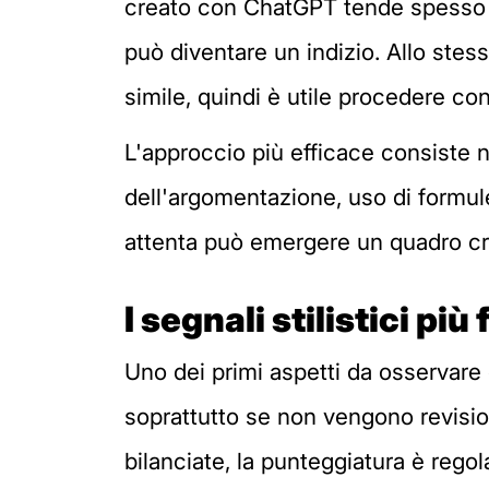
creato con ChatGPT tende spesso a 
può diventare un indizio. Allo ste
simile, quindi è utile procedere co
L'approccio più efficace consiste n
dell'argomentazione, uso di formul
attenta può emergere un quadro cr
I segnali stilistici più
Uno dei primi aspetti da osservare 
soprattutto se non vengono revision
bilanciate, la punteggiatura è rego