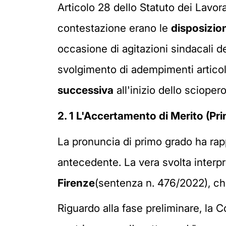
Articolo 28 dello Statuto dei Lavora
contestazione erano le
disposizion
occasione di agitazioni sindacali d
svolgimento di adempimenti articolat
successiva
all'inizio dello sciopero
2. 1 L'Accertamento di Merito (Pr
La pronuncia di primo grado ha rapp
antecedente. La vera svolta interpre
Firenze
(sentenza n. 476/2022), che
Riguardo alla fase preliminare, la 