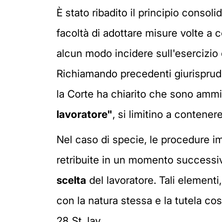
È stato ribadito il principio consol
facoltà di adottare misure volte a c
alcun modo incidere sull'esercizio de
Richiamando precedenti giurisprude
la Corte ha chiarito che sono ammi
lavoratore"
, si limitino a contener
Nel caso di specie, le procedure i
retribuite in un momento successi
scelta
del lavoratore. Tali elementi,
con la natura stessa e la tutela cos
28 St. lav.