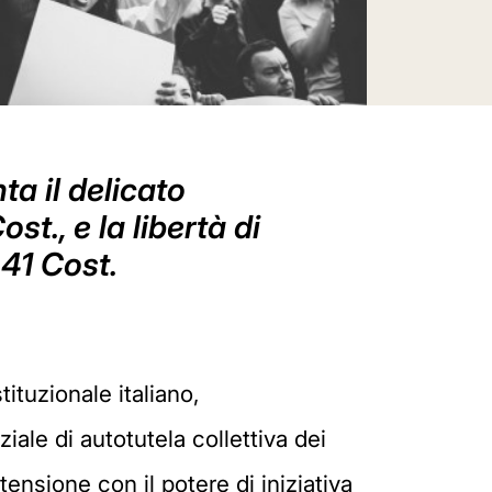
a il delicato
ost., e la libertà di
 41 Cost.
ituzionale italiano,
ale di autotutela collettiva dei
tensione con il potere di iniziativa