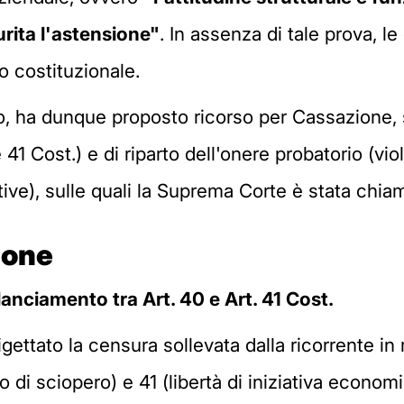
urita l'astensione"
. In assenza di tale prova, l
o costituzionale.
, ha dunque proposto ricorso per Cassazione, so
 41 Cost.) e di riparto dell'onere probatorio (vio
ative), sulle quali la Suprema Corte è stata chia
ione
ilanciamento tra Art. 40 e Art. 41 Cost.
ettato la censura sollevata dalla ricorrente in m
to di sciopero) e 41 (libertà di iniziativa econom