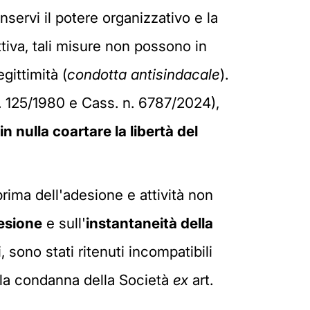
nservi il potere organizzativo e la
ttiva, tali misure non possono in
gittimità (
condotta antisindacale
).
. 125/1980 e Cass. n. 6787/2024),
n nulla coartare la libertà del
ima dell'adesione e attività non
desione
e sull'
instantaneità della
, sono stati ritenuti incompatibili
do la condanna della Società
ex
art.