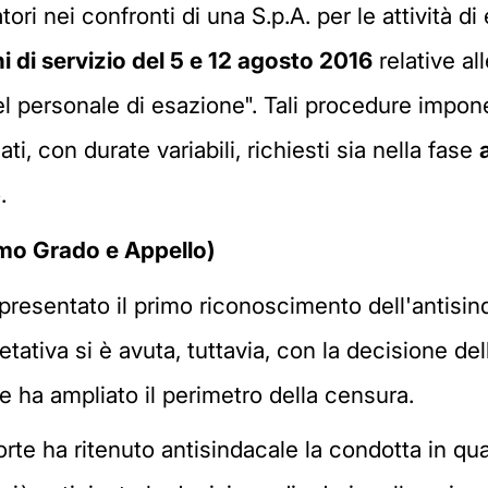
tori nei confronti di una S.p.A. per le attività d
i di servizio del 5 e 12 agosto 2016
relative al
el personale di esazione". Tali procedure impone
i, con durate variabili, richiesti sia nella fase
.
imo Grado e Appello)
resentato il primo riconoscimento dell'antisinda
tativa si è avuta, tuttavia, con la decisione de
 ha ampliato il perimetro della censura.
Corte ha ritenuto antisindacale la condotta in q