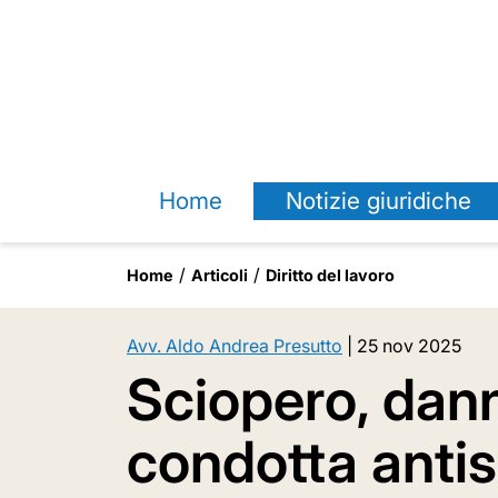
Home
Notizie giuridiche
Home
Articoli
Diritto del lavoro
Avv. Aldo Andrea Presutto
|
25 nov 2025
Sciopero, dann
condotta antisi