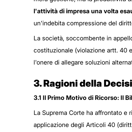
l'attività di impresa una volta esa
un'indebita compressione del diritt
La società, soccombente in appello
costituzionale (violazione artt. 40 e
l'onere di allegare soluzioni altern
3.
Ragioni della Decis
3.1 Il Primo Motivo di Ricorso: Il B
La Suprema Corte ha affrontato e rig
applicazione degli Articoli 40 (dirit