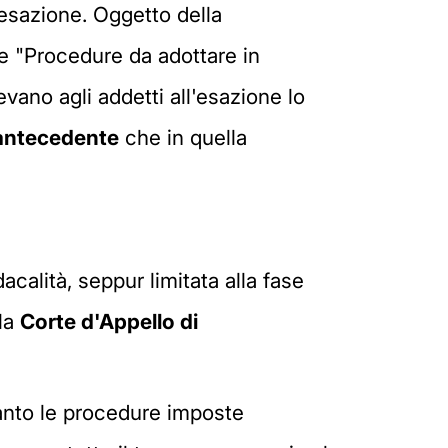
i esazione. Oggetto della
le "Procedure da adottare in
vano agli addetti all'esazione lo
antecedente
che in quella
calità, seppur limitata alla fase
lla
Corte d'Appello di
uanto le procedure imposte