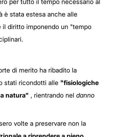
ero per tutto il tempo necessario al
à è stata estesa anche alle
e il diritto imponendo un "tempo
iplinari.
rte di merito ha ribadito la
 stati ricondotti alle
"fisiologiche
ca natura"
, rientrando nel
danno
ssero volte a preservare non la
nzionale a riprendere a pieno