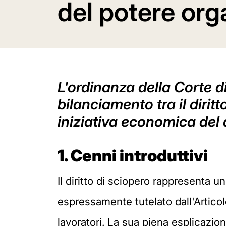
del potere org
L'ordinanza della Corte d
bilanciamento tra il diritto
iniziativa economica del d
1.
Cenni introduttivi
Il diritto di sciopero rappresenta u
espressamente tutelato dall'Artico
lavoratori. La sua piena esplicazion