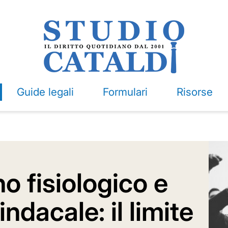
Guide legali
Formulari
Risorse
o fisiologico e
ndacale: il limite