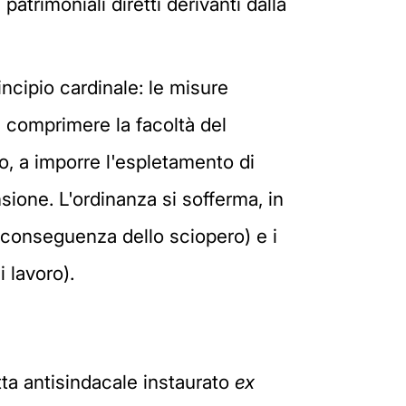
atrimoniali diretti derivanti dalla
incipio cardinale: le misure
a comprimere la facoltà del
, a imporre l'espletamento di
sione. L'ordinanza si sofferma, in
 conseguenza dello sciopero) e i
i lavoro).
ta antisindacale instaurato
ex