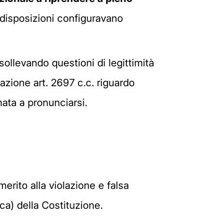
e disposizioni configuravano
llevando questioni di legittimità
lazione art. 2697 c.c. riguardo
mata a pronunciarsi.
erito alla violazione e falsa
ica) della Costituzione.