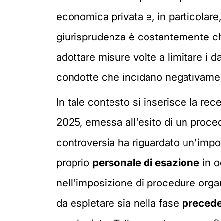
economica privata e, in particolare,
giurisprudenza è costantemente chiam
adottare misure volte a limitare i da
condotte che incidano negativamente
In tale contesto si inserisce la re
2025, emessa all'esito di un proc
controversia ha riguardato un'impor
proprio
personale di esazione
in o
nell'imposizione di procedure organ
da espletare sia nella fase
preced