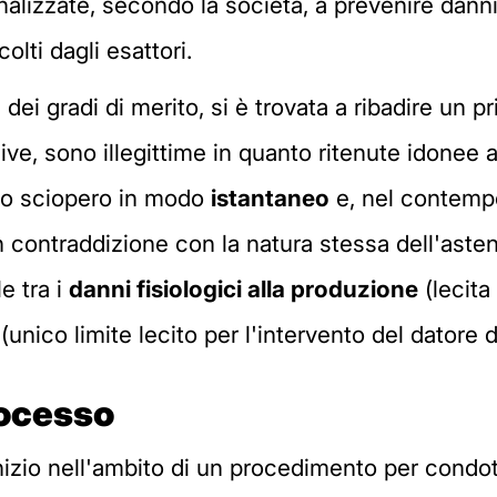
alizzate, secondo la società, a prevenire danni p
olti dagli esattori.
ei gradi di merito, si è trovata a ribadire un pr
sive, sono illegittime in quanto ritenute idonee 
allo sciopero in modo
istantaneo
e, nel contempo
 contraddizione con la natura stessa dell'asten
le tra i
danni fisiologici alla produzione
(lecita
(unico limite lecito per l'intervento del datore d
rocesso
izio nell'ambito di un procedimento per condot