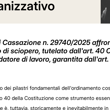
anizzativo
i Cassazione n. 29740/2025 affront
 di sciopero, tutelato dall'art. 40 C
atore di lavoro, garantita dall'art.
no dei pilastri fondamentali dell'ordinamento cost
lo 40 della Costituzione come strumento essenzi
e è, tuttavia, storicamente e inevitabilmente in 