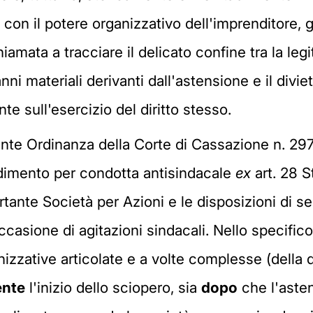
 con il potere organizzativo dell'imprenditore, g
ata a tracciare il delicato confine tra la legit
nni materiali derivanti dall'astensione e il divi
 sull'esercizio del diritto stesso.
cente Ordinanza della Corte di Cassazione n. 29
edimento per condotta antisindacale
ex
art. 28 S
tante Società per Azioni e le disposizioni di se
ccasione di agitazioni sindacali. Nello specific
izzative articolate e a volte complesse (della du
ente
l'inizio dello sciopero, sia
dopo
che l'asten