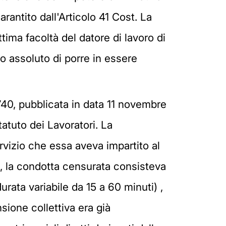
arantito dall'Articolo 41 Cost. La
tima facoltà del datore di lavoro di
eto assoluto di porre in essere
740, pubblicata in data 11 novembre
tatuto dei Lavoratori. La
rvizio che essa aveva impartito al
o, la condotta censurata consisteva
rata variabile da 15 a 60 minuti) ,
sione collettiva era già