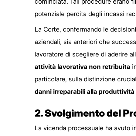
cominciata. Tali procedure erano fin
potenziale perdita degli incassi racc
La Corte, confermando le decisioni d
aziendali, sia anteriori che succes
lavoratore di scegliere di aderire 
attività lavorativa non retribuita
in
particolare, sulla distinzione crucia
danni irreparabili alla produttività
2.
Svolgimento del P
La vicenda processuale ha avuto in