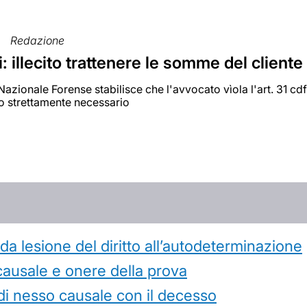
Redazione
: illecito trattenere le somme del cliente
 Nazionale Forense stabilisce che l'avvocato vìola l'art. 31 cdf
po strettamente necessario
 lesione del diritto all’autodeterminazione
causale e onere della prova
di nesso causale con il decesso