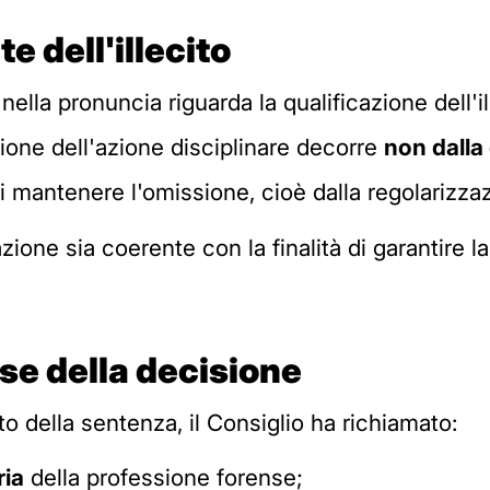
e dell'illecito
nella pronuncia riguarda la qualificazione dell'
ione dell'azione disciplinare decorre
non dalla
 mantenere l'omissione, cioè dalla regolarizz
azione sia coerente con la finalità di garantire 
ase della decisione
o della sentenza, il Consiglio ha richiamato:
ria
della professione forense;