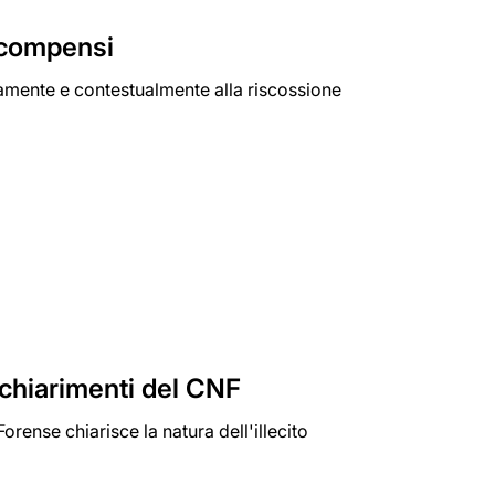
i compensi
amente e contestualmente alla riscossione
i chiarimenti del CNF
Forense chiarisce la natura dell'illecito