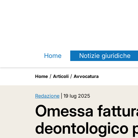
Home
Notizie giuridiche
Home
Articoli
Avvocatura
Redazione
|
19 lug 2025
Omessa fattura
deontologico 