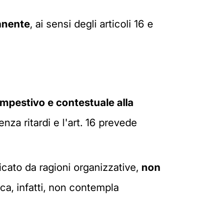
manente
, ai sensi degli articoli 16 e
empestivo e contestuale alla
nza ritardi e l'art. 16 prevede
ficato da ragioni organizzative,
non
ica, infatti, non contempla