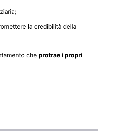
ziaria;
mettere la credibilità della
portamento che
protrae i propri