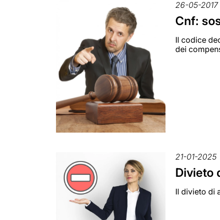
26-05-2017
Cnf: sos
Il codice d
dei compen
21-01-2025
Divieto 
Il divieto di