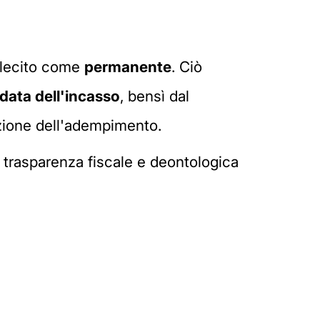
illecito come
permanente
. Ciò
 data dell'incasso
, bensì dal
azione dell'adempimento.
la trasparenza fiscale e deontologica