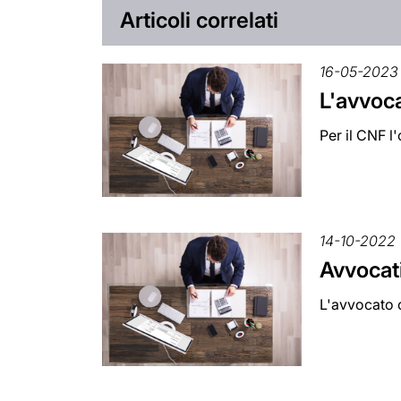
Articoli correlati
16-05-2023
L'avvoca
Per il CNF l
14-10-2022
Avvocati
L'avvocato c