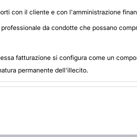
orti con il cliente e con l'amministrazione finan
ne professionale da condotte che possano compro
l'omessa fatturazione si configura come un com
 natura permanente dell'illecito.