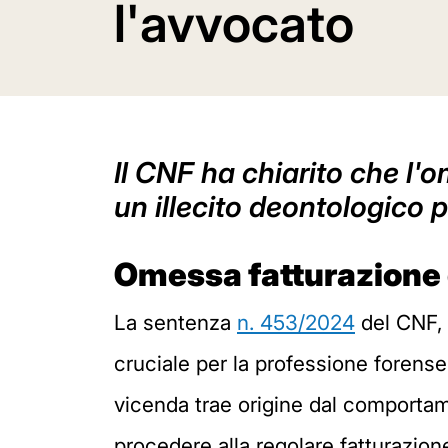
l'avvocato
Il CNF ha chiarito che l'
un illecito deontologico 
Omessa fatturazione
La sentenza
n. 453/2024
del CNF, 
cruciale per la professione forense
vicenda trae origine dal comporta
procedere alla regolare fatturazion