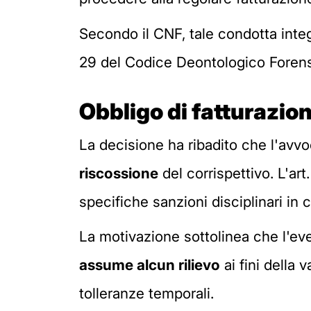
Secondo il CNF, tale condotta int
29 del Codice Deontologico Foren
Obbligo di fatturazio
La decisione ha ribadito che l'avv
riscossione
del corrispettivo. L'ar
specifiche sanzioni disciplinari in 
La motivazione sottolinea che l'even
assume alcun rilievo
ai fini della 
tolleranze temporali.