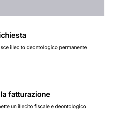
ichiesta
uisce illecito deontologico permanente
 la fatturazione
tte un illecito fiscale e deontologico