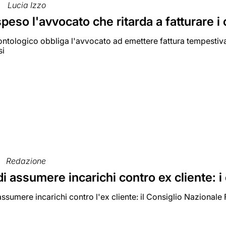
Lucia Izzo
peso l'avvocato che ritarda a fatturare 
eontologico obbliga l'avvocato ad emettere fattura tempestiv
si
Redazione
di assumere incarichi contro ex cliente: 
 assumere incarichi contro l'ex cliente: il Consiglio Nazionale 