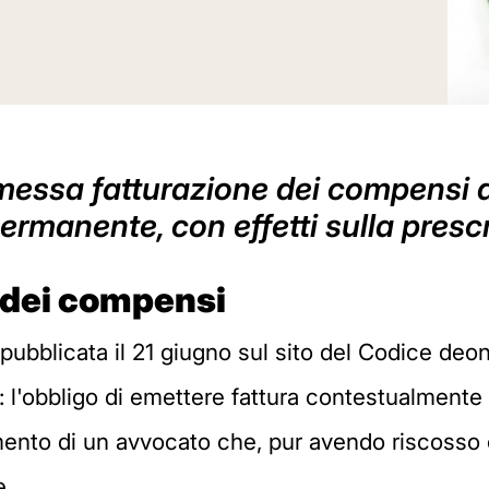
omessa fatturazione dei compensi 
permanente, con effetti sulla presc
 dei compensi
pubblicata il 21 giugno sul sito del Codice deo
: l'obbligo di emettere fattura contestualment
mento di un avvocato che, pur avendo riscosso 
e.