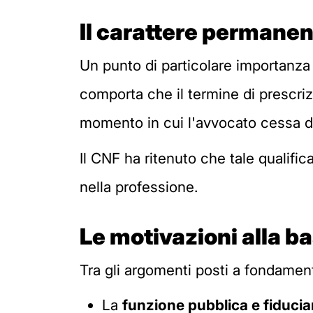
Il carattere permanent
Un punto di particolare importanza 
comporta che il termine di prescriz
momento in cui l'avvocato cessa di
Il CNF ha ritenuto che tale qualific
nella professione.
Le motivazioni alla b
Tra gli argomenti posti a fondament
La
funzione pubblica e fiducia