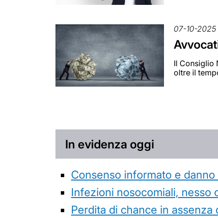
07-10-2025
Avvocati
Il Consiglio
oltre il tem
In evidenza oggi
Consenso informato e danno da
Infezioni nosocomiali, nesso 
Perdita di chance in assenza 