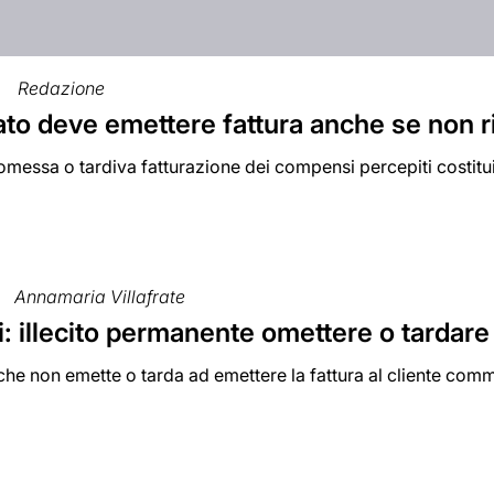
Redazione
to deve emettere fattura anche se non r
'omessa o tardiva fatturazione dei compensi percepiti costit
Annamaria Villafrate
: illecito permanente omettere o tardare
he non emette o tarda ad emettere la fattura al cliente comme