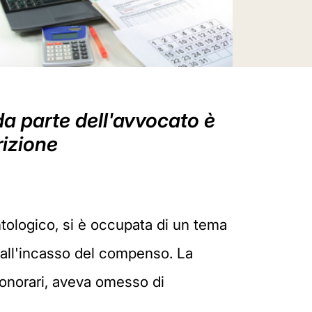
da parte dell'avvocato è
rizione
ntologico, si è occupata di un tema
e all'incasso del compenso. La
onorari, aveva omesso di