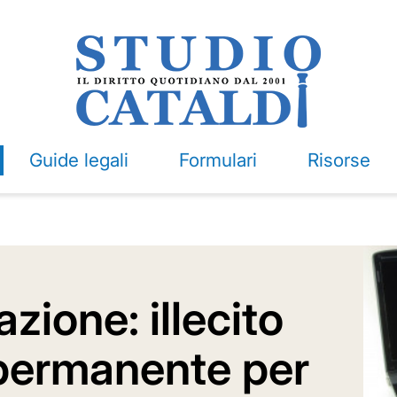
Guide legali
Formulari
Risorse
zione: illecito
permanente per