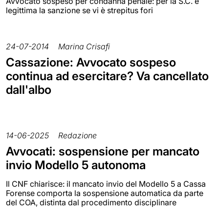
Avvocato sospeso per condanna penale: per la S.C. è
legittima la sanzione se vi è strepitus fori
24-07-2014
Marina Crisafi
Cassazione: Avvocato sospeso
continua ad esercitare? Va cancellato
dall'albo
14-06-2025
Redazione
Avvocati: sospensione per mancato
invio Modello 5 autonoma
Il CNF chiarisce: il mancato invio del Modello 5 a Cassa
Forense comporta la sospensione automatica da parte
del COA, distinta dal procedimento disciplinare