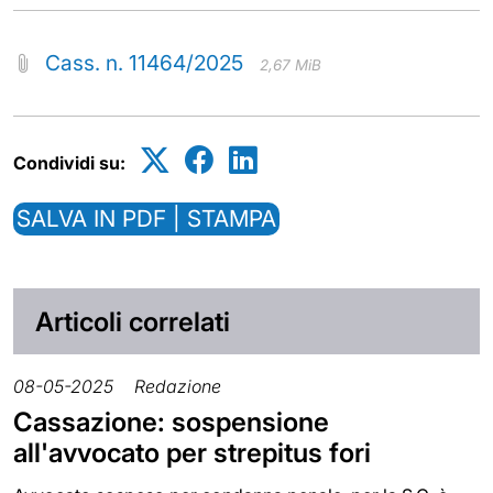
Cass. n. 11464/2025
2,67 MiB
Condividi su:
SALVA IN PDF | STAMPA
Articoli correlati
08-05-2025
Redazione
Cassazione: sospensione
all'avvocato per strepitus fori