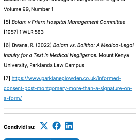
Volume 99, Number 1
[5]
Bolam v Friern Hospital Management Committee
[1957] 1 WLR 583
[6] Bwana, R. (2022)
Bolam vs. Bolitho: A Medico-Legal
Inquiry for a Test in Medical Negligence.
Mount Kenya
University, Parklands Law Campus
[7]
https://www.parklaneplowden.co.uk/informed-
consent-post-montgomery-more-than-a-signature-on-
a-form/
Condividi su: