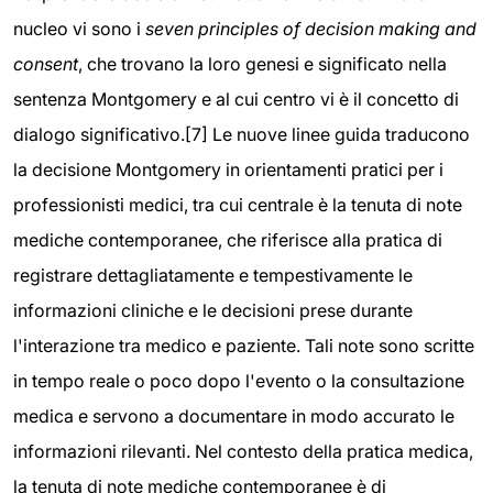
nucleo vi sono i
seven principles of decision making and
consent
, che trovano la loro genesi e significato nella
sentenza Montgomery e al cui centro vi è il concetto di
dialogo significativo.[7] Le nuove linee guida traducono
la decisione Montgomery in orientamenti pratici per i
professionisti medici, tra cui centrale è la tenuta di note
mediche contemporanee, che riferisce alla pratica di
registrare dettagliatamente e tempestivamente le
informazioni cliniche e le decisioni prese durante
l'interazione tra medico e paziente. Tali note sono scritte
in tempo reale o poco dopo l'evento o la consultazione
medica e servono a documentare in modo accurato le
informazioni rilevanti. Nel contesto della pratica medica,
la tenuta di note mediche contemporanee è di