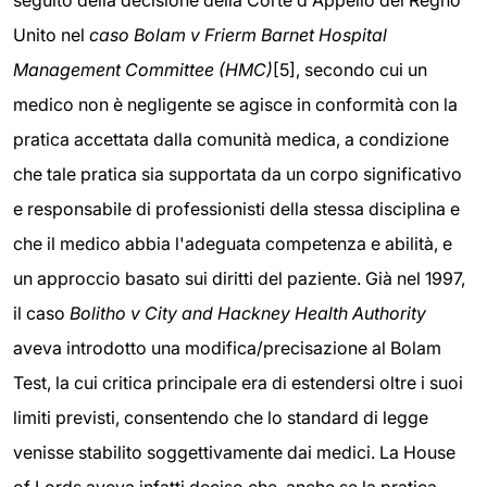
Unito nel
caso Bolam v Frierm Barnet Hospital
Management Committee (HMC)
[5], secondo cui un
medico non è negligente se agisce in conformità con la
pratica accettata dalla comunità medica, a condizione
che tale pratica sia supportata da un corpo significativo
e responsabile di professionisti della stessa disciplina e
che il medico abbia l'adeguata competenza e abilità, e
un approccio basato sui diritti del paziente. Già nel 1997,
il caso
Bolitho v City and Hackney Health Authority
aveva introdotto una modifica/precisazione al Bolam
Test, la cui critica principale era di estendersi oltre i suoi
limiti previsti, consentendo che lo standard di legge
venisse stabilito soggettivamente dai medici. La House
of Lords aveva infatti deciso che, anche se la pratica