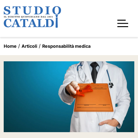
Home
Articoli
Responsabilità medica