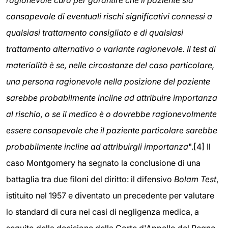
consapevole di eventuali rischi significativi connessi a
qualsiasi trattamento consigliato e di qualsiasi
trattamento alternativo o variante ragionevole. Il test di
materialità è se, nelle circostanze del caso particolare,
una persona ragionevole nella posizione del paziente
sarebbe probabilmente incline ad attribuire importanza
al rischio, o se il medico è o dovrebbe ragionevolmente
essere consapevole che il paziente particolare sarebbe
probabilmente incline ad attribuirgli importanza
".[4] Il
caso Montgomery ha segnato la conclusione di una
battaglia tra due filoni del diritto: il difensivo
Bolam Test
,
istituito nel 1957 e diventato un precedente per valutare
lo standard di cura nei casi di negligenza medica, a
seguito della decisione della Corte d'Appello del Regno