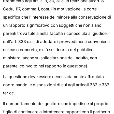
riferimento agli art. 2, 3, 30, 31 e, in relazione all'art. 8
Cedu, 117, comma 1, cost. (in motivazione, la corte
specifica che l'interesse del minore alla conservazione di
un rapporto significativo con soggetti che non siano
parenti trova tutela nella facoltà riconosciuta al giudice,
dall'art. 333 c.c., di adottare i provvedimenti convenienti
nel caso concreto, e ciò sul ricorso del pubblico
ministero, anche su sollecitazione dell'adulto, non
parente, coinvolto nel rapporto in questione).
La questione deve essere necessariamente affrontata
coordinando le disposizioni di cui agli articoli 332 e 337
ter cc.
Il comportamento del genitore che impedisce al proprio
figlio di continuare a intrattenere rapporti con il partner o