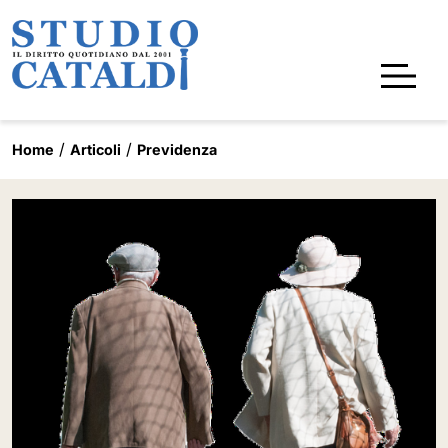
Home
Articoli
Previdenza