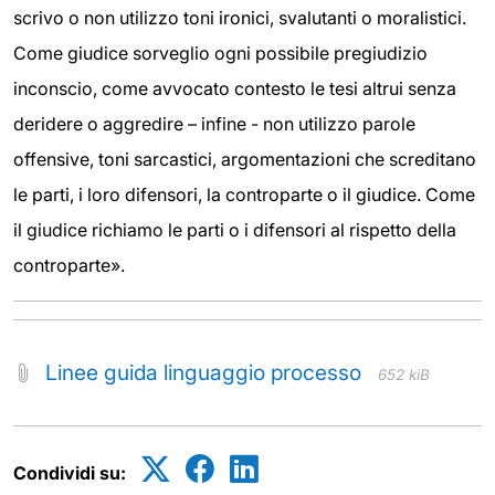
scrivo o non utilizzo toni ironici, svalutanti o moralistici.
Come giudice sorveglio ogni possibile pregiudizio
inconscio, come avvocato contesto le tesi altrui senza
deridere o aggredire – infine - non utilizzo parole
offensive, toni sarcastici, argomentazioni che screditano
le parti, i loro difensori, la controparte o il giudice. Come
il giudice richiamo le parti o i difensori al rispetto della
controparte».
Linee guida linguaggio processo
652 kiB
Condividi su: