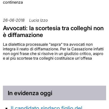
continenza
26-06-2018
Lucia Izzo
Avvocati: la scortesia tra colleghi non
è diffamazione
La dialettica processuale "aspra" tra avvocati non
integra il reato di diffamazione. Per la Cassazione infatti
non ogni frase che si risolve in un giudizio critico, aspro
e al più scortese tra colleghi costituisce un'offesa
In evidenza oggi
Il candidato sindaco figlio del