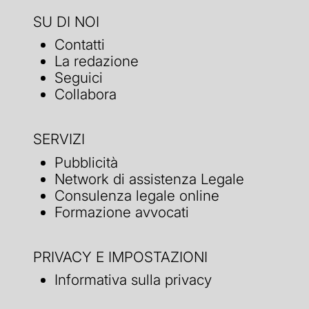
SU DI NOI
Contatti
La redazione
Seguici
Collabora
SERVIZI
Pubblicità
Network di assistenza Legale
Consulenza legale online
Formazione avvocati
PRIVACY E IMPOSTAZIONI
Informativa sulla privacy