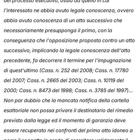
del processo esecutivo, ossia da quello in cui
l'interessato ne abbia avuto legale conoscenza, ovvero
abbia avuto conoscenza di un atto successivo che
necessariamente presupponga il primo, con la
conseguenza che l'opposizione proposta contro un atto
successivo, implicando la legale conoscenza dell'atto
precedente, fa decorrere il termine per l'impugnazione
di quest'ultimo (Cass. n. 252 del 2008; Cass. n. 17780
del 2007; Cass. n. 2665 del 2003; Cass. n. 10119 del
2000; Cass. n. 8473 del 1998; Cass. n. 3785 del 1997
)…
Non par dubbio che la mancata notifica della cartella
esattoriale non possa privare il destinatario del rimedio
previsto dalla legge ed il momento di garanzia deve
essere recuperato nei confronti del primo atto idoneo a