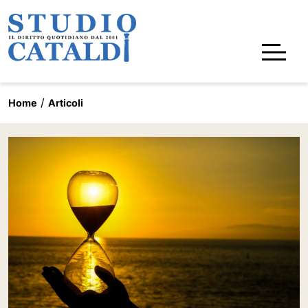
Home
Articoli