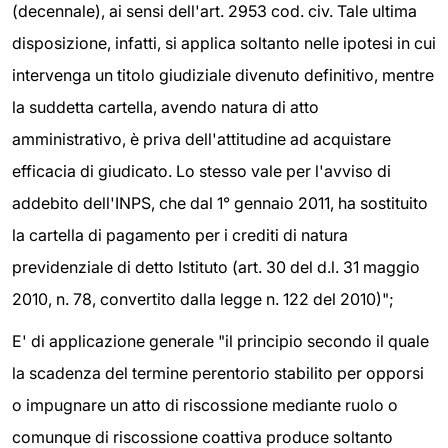
(decennale), ai sensi dell'art. 2953 cod. civ. Tale ultima
disposizione, infatti, si applica soltanto nelle ipotesi in cui
intervenga un titolo giudiziale divenuto definitivo, mentre
la suddetta cartella, avendo natura di atto
amministrativo, è priva dell'attitudine ad acquistare
efficacia di giudicato. Lo stesso vale per l'avviso di
addebito dell'INPS, che dal 1° gennaio 2011, ha sostituito
la cartella di pagamento per i crediti di natura
previdenziale di detto Istituto (art. 30 del d.l. 31 maggio
2010, n. 78, convertito dalla legge n. 122 del 2010)";
E' di applicazione generale "il principio secondo il quale
la scadenza del termine perentorio stabilito per opporsi
o impugnare un atto di riscossione mediante ruolo o
comunque di riscossione coattiva produce soltanto