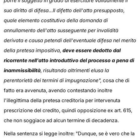
porre il soggetto in grado di esercitare validamente il
suo diritto di difesa…Il difetto dell'atto presupposto,
quale elemento costitutivo della domanda di
annullamento dell'atto susseguente per invalidità
derivata e causa petendi dell'eventuale difesa nel merito
della pretesa impositiva,
deve essere dedotto dal
ricorrente nell'atto introduttivo del processo a pena di
inammissibilità
, risultando altrimenti elusa la
perentorietà dei termini di impugnazione",
cosa che di
fatto era avvenuta, avendo contestando inoltre
l'illegittima della pretesa creditoria per intervenuta
prescrizione del credito, quindi opposizione ex art. 615,
che non soggiace ad alcun termine di decadenza.
Nella sentenza si legge inoltre: "Dunque, se è vero che la