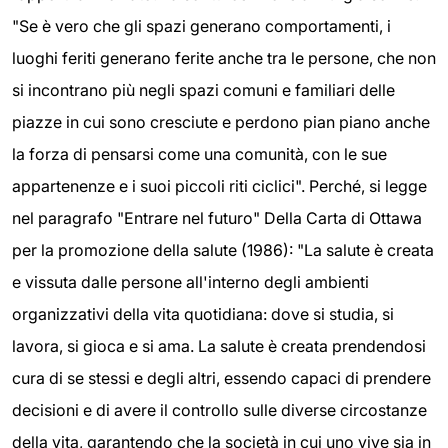
"Se è vero che gli spazi generano comportamenti, i
luoghi feriti generano ferite anche tra le persone, che non
si incontrano più negli spazi comuni e familiari delle
piazze in cui sono cresciute e perdono pian piano anche
la forza di pensarsi come una comunità, con le sue
appartenenze e i suoi piccoli riti ciclici". Perché, si legge
nel paragrafo "Entrare nel futuro" Della Carta di Ottawa
per la promozione della salute (1986): "La salute è creata
e vissuta dalle persone all'interno degli ambienti
organizzativi della vita quotidiana: dove si studia, si
lavora, si gioca e si ama. La salute è creata prendendosi
cura di se stessi e degli altri, essendo capaci di prendere
decisioni e di avere il controllo sulle diverse circostanze
della vita, garantendo che la società in cui uno vive sia in