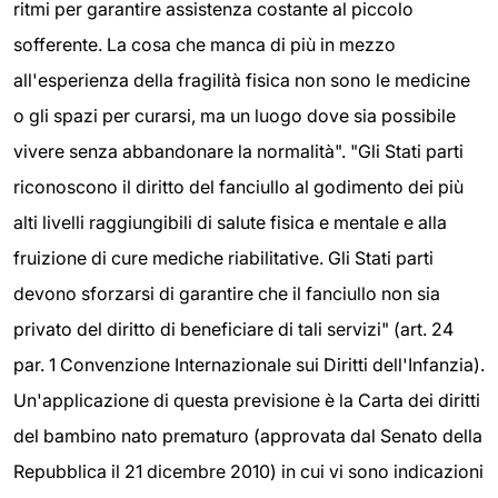
ritmi per garantire assistenza costante al piccolo
sofferente. La cosa che manca di più in mezzo
all'esperienza della fragilità fisica non sono le medicine
o gli spazi per curarsi, ma un luogo dove sia possibile
vivere senza abbandonare la normalità". "Gli Stati parti
riconoscono il diritto del fanciullo al godimento dei più
alti livelli raggiungibili di salute fisica e mentale e alla
fruizione di cure mediche riabilitative. Gli Stati parti
devono sforzarsi di garantire che il fanciullo non sia
privato del diritto di beneficiare di tali servizi" (art. 24
par. 1 Convenzione Internazionale sui Diritti dell'Infanzia).
Un'applicazione di questa previsione è la Carta dei diritti
del bambino nato prematuro (approvata dal Senato della
Repubblica il 21 dicembre 2010) in cui vi sono indicazioni