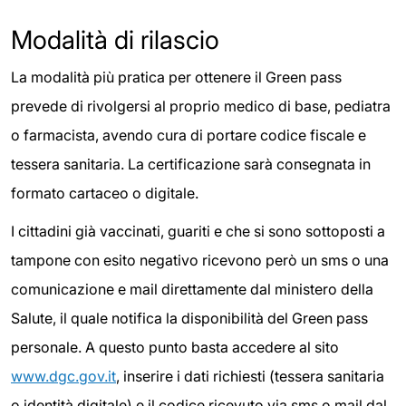
Modalità di rilascio
La modalità più pratica per ottenere il Green pass
prevede di rivolgersi al proprio medico di base, pediatra
o farmacista, avendo cura di portare codice fiscale e
tessera sanitaria. La certificazione sarà consegnata in
formato cartaceo o digitale.
I cittadini già vaccinati, guariti e che si sono sottoposti a
tampone con esito negativo ricevono però un sms o una
comunicazione e mail direttamente dal ministero della
Salute, il quale notifica la disponibilità del Green pass
personale. A questo punto basta accedere al sito
www.dgc.gov.it
, inserire i dati richiesti (tessera sanitaria
o identità digitale) e il codice ricevuto via sms o mail dal