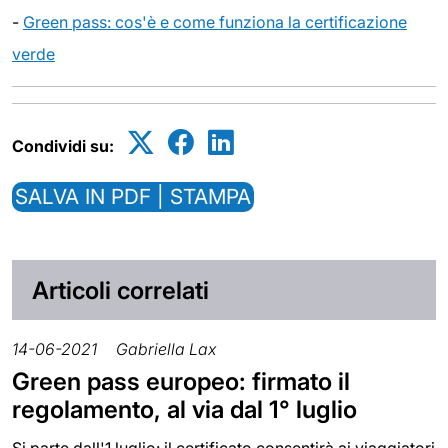
-
Green pass: cos'è e come funziona la certificazione
verde
Condividi su:
SALVA IN PDF | STAMPA
Articoli correlati
14-06-2021
Gabriella Lax
Green pass europeo: firmato il
regolamento, al via dal 1° luglio
Si parte dall'1 luglio: il certificato consentirà ai viaggiatori