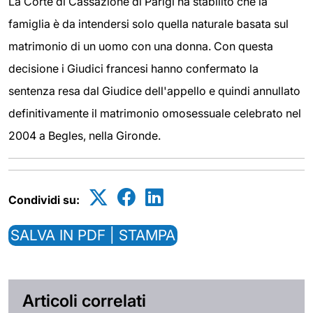
La Corte di Cassazione di Parigi ha stabilito che la
famiglia è da intendersi solo quella naturale basata sul
matrimonio di un uomo con una donna. Con questa
decisione i Giudici francesi hanno confermato la
sentenza resa dal Giudice dell'appello e quindi annullato
definitivamente il matrimonio omosessuale celebrato nel
2004 a Begles, nella Gironde.
Condividi su:
SALVA IN PDF | STAMPA
Articoli correlati