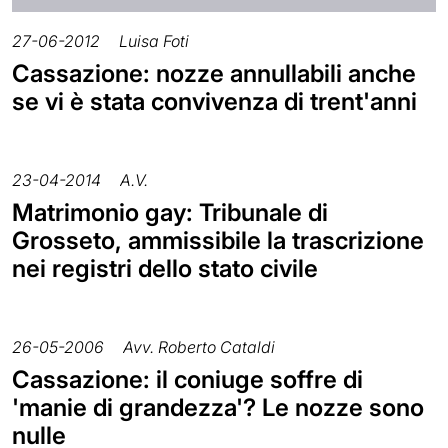
27-06-2012
Luisa Foti
Cassazione: nozze annullabili anche
se vi è stata convivenza di trent'anni
23-04-2014
A.V.
Matrimonio gay: Tribunale di
Grosseto, ammissibile la trascrizione
nei registri dello stato civile
26-05-2006
Avv. Roberto Cataldi
Cassazione: il coniuge soffre di
'manie di grandezza'? Le nozze sono
nulle