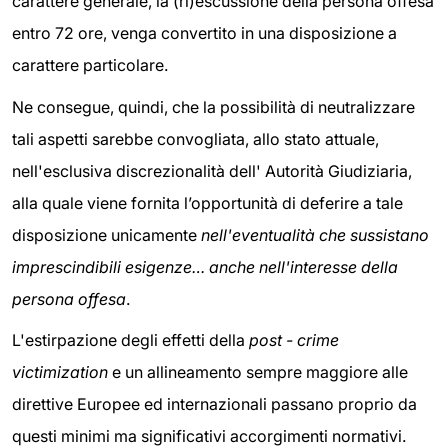
carattere generale, la (ri)escussione della persona offesa
entro 72 ore, venga convertito in una disposizione a
carattere particolare.
Ne consegue, quindi, che la possibilità di neutralizzare
tali aspetti sarebbe convogliata, allo stato attuale,
nell'esclusiva discrezionalità dell' Autorità Giudiziaria,
alla quale viene fornita l’opportunità di deferire a tale
disposizione unicamente
nell'eventualità che sussistano
imprescindibili esigenze… anche nell'interesse della
persona offesa
.
L'estirpazione degli effetti della
post - crime
victimization
e un allineamento sempre maggiore alle
direttive Europee ed internazionali passano proprio da
questi minimi ma significativi accorgimenti normativi.