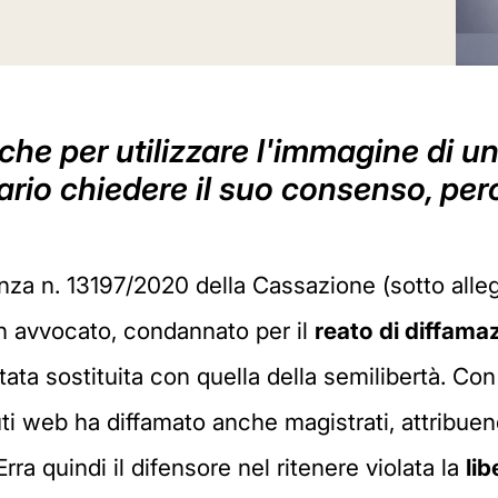
he per utilizzare l'immagine di un 
ario chiedere il suo consenso, pe
za n. 13197/2020 della Cassazione (sotto allega
un avvocato, condannato per il
reato di diffama
ata sostituita con quella della semilibertà. Con 
ti web ha diffamato anche magistrati, attribuen
ra quindi il difensore nel ritenere violata la
li