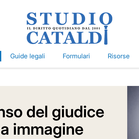
Guide legali
Formulari
Risorse
nso del giudice
sua immagine