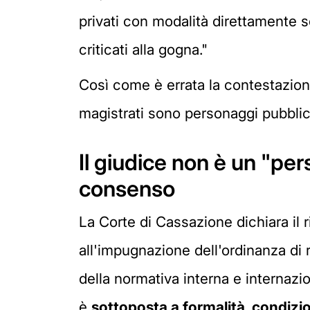
privati con modalità direttamente s
criticati alla gogna."
Così come è errata la contestazione 
magistrati sono personaggi pubblici
Il giudice non è un "per
consenso
La Corte di Cassazione dichiara il
all'impugnazione dell'ordinanza di r
della normativa interna e internazio
è
sottoposta a formalità, condizion