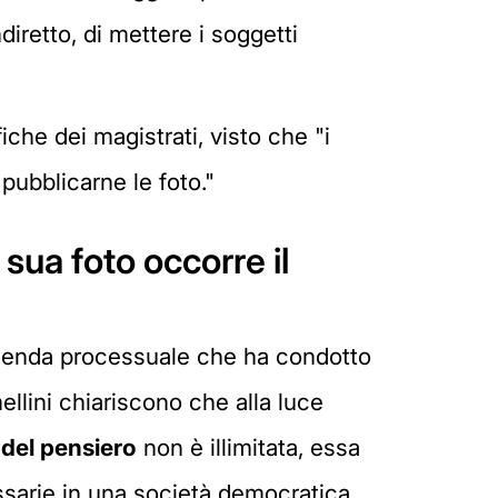
iretto, di mettere i soggetti
iche dei magistrati, visto che "i
pubblicarne le foto."
sua foto occorre il
vicenda processuale che ha condotto
mellini chiariscono che alla luce
del pensiero
non è illimitata, essa
sarie in una società democratica.