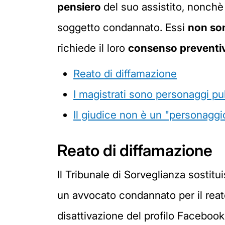
pensiero
del suo assistito, nonchè
soggetto condannato. Essi
non so
richiede il loro
consenso preventi
Reato di diffamazione
I magistrati sono personaggi pu
Il giudice non è un "personaggi
Reato di diffamazione
Il Tribunale di Sorveglianza sostitu
un avvocato condannato per il reato
disattivazione del profilo Facebook 