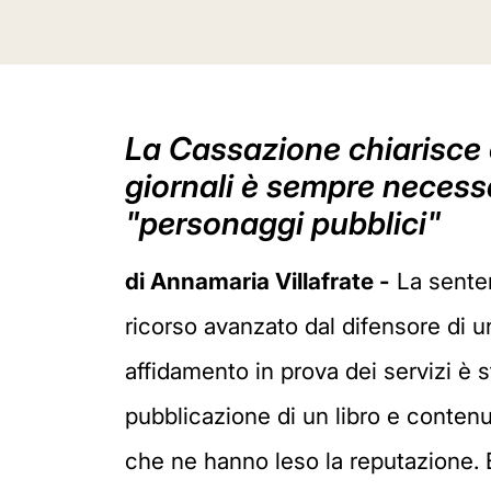
La Cassazione chiarisce c
giornali è sempre necess
"personaggi pubblici"
di Annamaria Villafrate -
La senten
ricorso avanzato dal difensore di 
affidamento in prova dei servizi è st
pubblicazione di un libro e contenu
che ne hanno leso la reputazione. Er