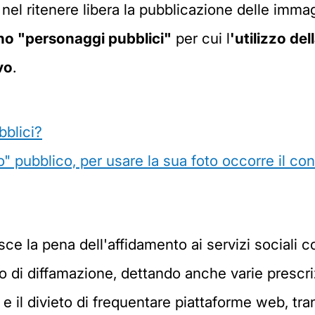
 nel ritenere libera la pubblicazione delle imma
no "personaggi pubblici"
per cui l
'utilizzo de
vo
.
bblici?
o" pubblico, per usare la sua foto occorre il c
isce la pena dell'affidamento ai servizi sociali c
 di diffamazione, dettando anche varie prescri
e il divieto di frequentare piattaforme web, tra