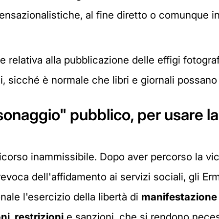
ensazionalistiche, al fine diretto o comunque ind
relativa alla pubblicazione delle effigi fotograf
, sicché è normale che libri e giornali possano 
sonaggio" pubblico, per usare la 
 ricorso inammissibile. Dopo aver percorso la 
evoca dell'affidamento ai servizi sociali, gli Er
nale l'esercizio della libertà di
manifestazione 
i, restrizioni
e sanzioni, che si rendono neces