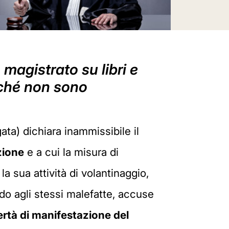
magistrato su libri e
rché non sono
ta) dichiara inammissibile il
zione
e a cui la misura di
la sua attività di volantinaggio,
do agli stessi malefatte, accuse
bertà di manifestazione del