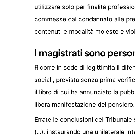
utilizzare solo per finalità profes
commesse dal condannato alle prescr
contenuti e modalità moleste e viola
I magistrati sono perso
Ricorre in sede di legittimità il di
sociali, prevista senza prima verif
il libro di cui ha annunciato la pubb
libera manifestazione del pensiero.
Errate le conclusioni del Tribunale 
(…), instaurando una unilaterale int