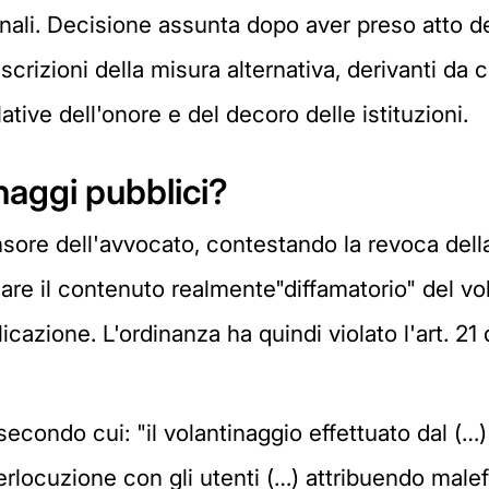
sionali. Decisione assunta dopo aver preso atto 
izioni della misura alternativa, derivanti da c
tive dell'onore e del decoro delle istituzioni.
naggi pubblici?
fensore dell'avvocato, contestando la revoca dell
icare il contenuto realmente"diffamatorio" del vo
licazione. L'ordinanza ha quindi violato l'art. 2
secondo cui: "il volantinaggio effettuato dal (…) 
erlocuzione con gli utenti (…) attribuendo malef