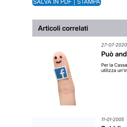
SALVA IN PDF | STAMPA
Articoli correlati
27-07-202
Può anda
Per la Cassa
utilizza un'
11-01-2005