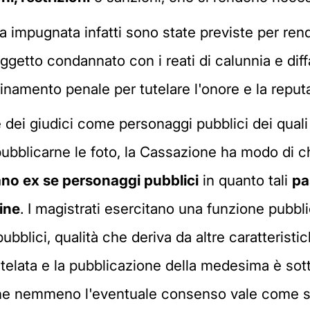
a impugnata infatti sono state previste per rend
ggetto condannato con i reati di calunnia e d
inamento penale per tutelare l'onore e la reputa
e dei giudici come personaggi pubblici dei quali
ubblicarne le foto, la Cassazione ha modo di ch
iano ex se personaggi pubblici
in quanto tali
pa
ine
. I magistrati esercitano una funzione pubb
pubblici, qualità che deriva da altre caratteri
utelata e la pubblicazione della medesima è sot
che nemmeno l'eventuale consenso vale come scr