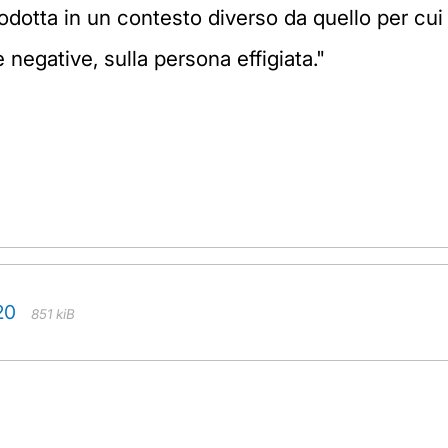
odotta in un contesto diverso da quello per cui
e negative, sulla persona effigiata."
20
851 kiB