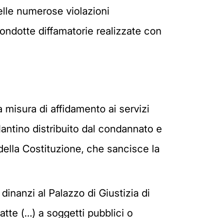
delle numerose violazioni
ondotte diffamatorie realizzate con
a misura di affidamento ai servizi
lantino distribuito dal condannato e
1 della Costituzione, che sancisce la
dinanzi al Palazzo di Giustizia di
atte (…) a soggetti pubblici o