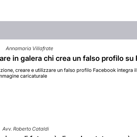
0
Annamaria Villafrate
re in galera chi crea un falso profilo s
zione, creare e utilizzare un falso profilo Facebook integra il
immagine caricaturale
Avv. Roberto Cataldi