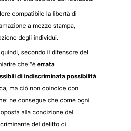
ere compatibile la libertà di
iffamazione a mezzo stampa,
zione degli individui.
 quindi, secondo il difensore del
iarire che "è
errata
ssibili di indiscriminata possibilità
lica, ma ciò non coincide con
stiche: ne consegue che come ogni
toposta alla condizione del
iminante del delitto di