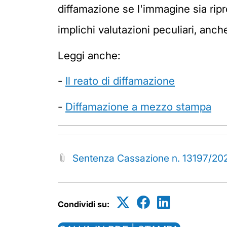
diffamazione se l'immagine sia ripr
implichi valutazioni peculiari, anch
Leggi anche:
-
Il reato di diffamazione
-
Diffamazione a mezzo stampa
Sentenza Cassazione n. 13197/20
Condividi su: