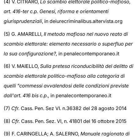
(4) V. CITRARO,
Lo scambio elettorale politico-mafioso,
art. 416-ter c.p. Genesi, riforma e orientamenti
giurisprudenziali
, in deiurecriminalibus.altervista.org
(5) G. AMARELLI,
Il metodo mafioso nel nuovo reato di
scambio elettorale: elemento necessario o superfluo per
la sua configurazione?,
in penalecontemporaneo.it
(6) V. MAIELLO,
Sulla pretesa riconducibilità del delitto di
scambio elettorale politico-mafioso alla categoria di
quelli "commessi avvalendosi delle condizioni previste
dall'art. 416 bis c.p.,
in penalecontemporaneo.it
(7)
Cfr.
Cass. Pen. Sez VI. n.36382 del 28 agosto 2014
(8)
Cfr.
Cass. Pen. Sez. VI, n. 41801 del 16 ottobre 2015
(9) F. CARINGELLA; A. SALERNO,
Manuale ragionato di