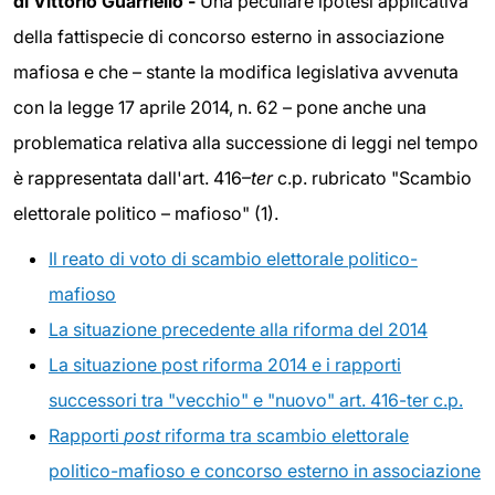
di Vittorio Guarriello -
Una peculiare ipotesi applicativa
della fattispecie di concorso esterno in associazione
mafiosa e che – stante la modifica legislativa avvenuta
con la legge 17 aprile 2014, n. 62 – pone anche una
problematica relativa alla successione di leggi nel tempo
è rappresentata dall'art. 416–
ter
c.p. rubricato "Scambio
elettorale politico – mafioso" (1).
Il reato di voto di scambio elettorale politico-
mafioso
La situazione precedente alla riforma del 2014
La situazione post riforma 2014 e i rapporti
successori tra "vecchio" e "nuovo" art. 416-ter c.p.
Rapporti
post
riforma tra scambio elettorale
politico-mafioso e concorso esterno in associazione