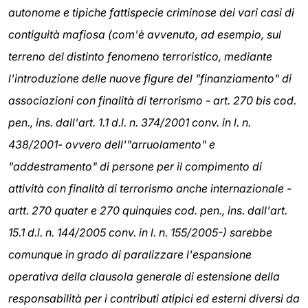
autonome e tipiche fattispecie criminose dei vari casi di
contiguità mafiosa (com'è avvenuto, ad esempio, sul
terreno del distinto fenomeno terroristico, mediante
l'introduzione delle nuove figure del "finanziamento" di
associazioni con finalità di terrorismo - art. 270 bis cod.
pen., ins. dall'art. 1.1 d.l. n. 374/2001 conv. in l. n.
438/2001- ovvero dell'"arruolamento" e
"addestramento" di persone per il compimento di
attività con finalità di terrorismo anche internazionale -
artt. 270 quater e 270 quinquies cod. pen., ins. dall'art.
15.1 d.l. n. 144/2005 conv. in l. n. 155/2005-) sarebbe
comunque in grado di paralizzare l'espansione
operativa della clausola generale di estensione della
responsabilità per i contributi atipici ed esterni diversi da