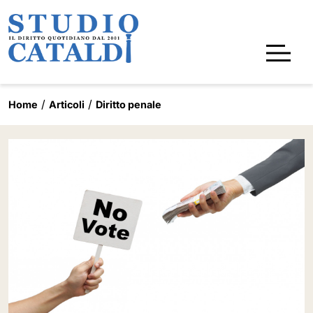
Home
Articoli
Diritto penale