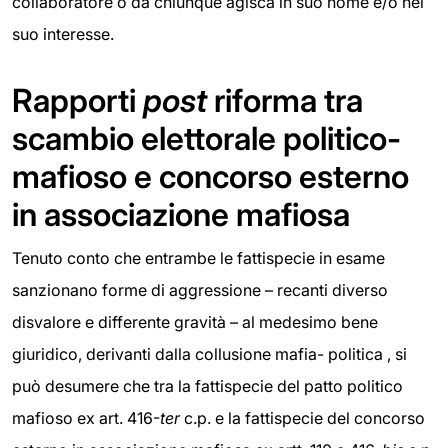
collaboratore o da chiunque agisca in suo nome e/o nel
suo interesse.
Rapporti
post
riforma tra
scambio elettorale politico-
mafioso e concorso esterno
in associazione mafiosa
Tenuto conto che entrambe le fattispecie in esame
sanzionano forme di aggressione – recanti diverso
disvalore e differente gravità – al medesimo bene
giuridico, derivanti dalla collusione mafia- politica , si
può desumere che tra la fattispecie del patto politico
mafioso ex art. 416-
ter
c.p. e la fattispecie del concorso