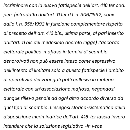
incriminare con la nuova fattispecie dell'art. 416 ter cod.
pen. (introdotta dall'art. 11 ter d.l. n. 306/1992, conv.
dalla l. n. 356/1992 in funzione complementare rispetto
al precetto dell'art. 416 bis,, ultima parte, al pari inserito
dall'art. 11 bis del medesimo decreto legge) l'accordo
elettorale politico-mafioso in termini di scambio
denaro/voti non può essere intesa come espressiva
dell'intento di limitare solo a questa fattispecie l'ambito
di operatività dei variegati patti collusivi in materia
elettorale con un'associazione mafiosa, negandosi
dunque rilievo penale ad ogni altro accordo diverso da
quel tipo di scambio. L'esegesi storico-sistematica della
disposizione incriminatrice dell'art. 416-ter lascia invero
intendere che la soluzione legislativa -in vece