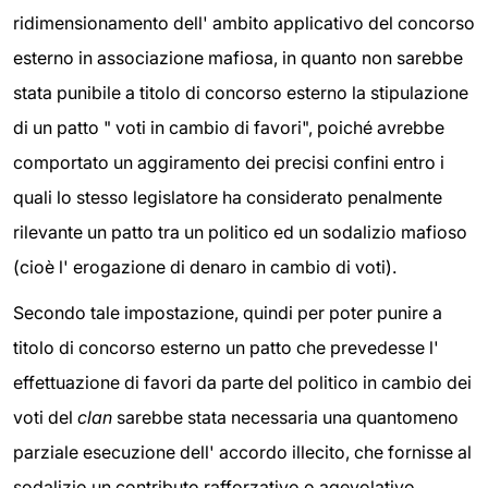
ridimensionamento dell' ambito applicativo del concorso
esterno in associazione mafiosa, in quanto non sarebbe
stata punibile a titolo di concorso esterno la stipulazione
di un patto " voti in cambio di favori", poiché avrebbe
comportato un aggiramento dei precisi confini entro i
quali lo stesso legislatore ha considerato penalmente
rilevante un patto tra un politico ed un sodalizio mafioso
(cioè l' erogazione di denaro in cambio di voti).
Secondo tale impostazione, quindi per poter punire a
titolo di concorso esterno un patto che prevedesse l'
effettuazione di favori da parte del politico in cambio dei
voti del
clan
sarebbe stata necessaria una quantomeno
parziale esecuzione dell' accordo illecito, che fornisse al
sodalizio un contributo rafforzativo o agevolativo.