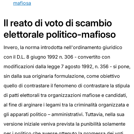
mafiosa
Il reato di voto di scambio
elettorale politico-mafioso
Invero, la norma introdotta nell'ordinamento giuridico
con il D.L. 8 giugno 1992 n. 306 - convertito con
modificazioni dalla legge 7 agosto 1992, n. 356 - si pone,
sin dalla sua originaria formulazione, come obiettivo
quello di contrastare il fenomeno di contrastare la stipula
di patti elettorali tra organizzazioni mafiose e candidati,
al fine di arginare i legami tra la criminalità organizzata e
gli apparati politico – amministrativi. Tuttavia, nella sua
versione iniziale veniva prevista la punibilità solamente
per i politico che avesse ottenuto la promessa dei voti