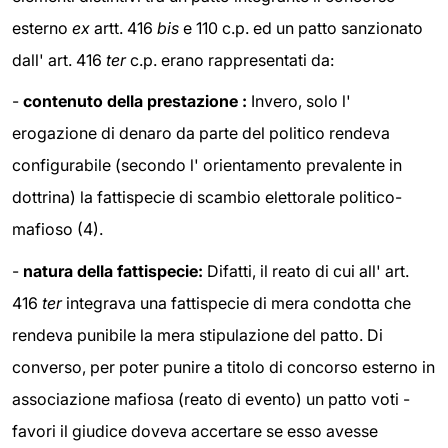
esterno
ex
artt. 416
bis
e 110 c.p. ed un patto sanzionato
dall' art. 416
ter
c.p. erano rappresentati da:
-
contenuto della prestazione :
Invero, solo l'
erogazione di denaro da parte del politico rendeva
configurabile (secondo l' orientamento prevalente in
dottrina) la fattispecie di scambio elettorale politico-
mafioso (4).
-
natura della fattispecie:
Difatti, il reato di cui all' art.
416
ter
integrava una fattispecie di mera condotta che
rendeva punibile la mera stipulazione del patto. Di
converso, per poter punire a titolo di concorso esterno in
associazione mafiosa (reato di evento) un patto voti -
favori il giudice doveva accertare se esso avesse