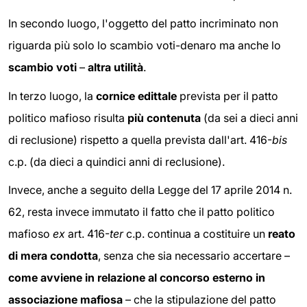
In secondo luogo, l'oggetto del patto incriminato non
riguarda più solo lo scambio voti-denaro ma anche lo
scambio voti
–
altra utilità
.
In terzo luogo, la
cornice edittale
prevista per il patto
politico mafioso risulta
più contenuta
(da sei a dieci anni
di reclusione) rispetto a quella prevista dall'art. 416-
bis
c.p. (da dieci a quindici anni di reclusione).
Invece, anche a seguito della Legge del 17 aprile 2014 n.
62, resta invece immutato il fatto che il patto politico
mafioso
ex
art. 416-
ter
c.p. continua a costituire un
reato
di mera condotta
, senza che sia necessario accertare –
come
avviene in relazione al concorso esterno in
associazione mafiosa
– che la stipulazione del patto