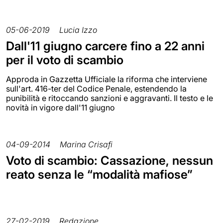
05-06-2019
Lucia Izzo
Dall'11 giugno carcere fino a 22 anni
per il voto di scambio
Approda in Gazzetta Ufficiale la riforma che interviene
sull'art. 416-ter del Codice Penale, estendendo la
punibilità e ritoccando sanzioni e aggravanti. Il testo e le
novità in vigore dall'11 giugno
04-09-2014
Marina Crisafi
Voto di scambio: Cassazione, nessun
reato senza le “modalità mafiose”
27-02-2019
Redazione