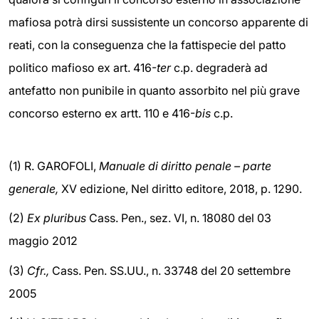
mafiosa potrà dirsi sussistente un concorso apparente di
reati, con la conseguenza che la fattispecie del patto
politico mafioso ex art. 416-
ter
c.p. degraderà ad
antefatto non punibile in quanto assorbito nel più grave
concorso esterno ex artt. 110 e 416-
bis
c.p.
(1) R. GAROFOLI,
Manuale di diritto penale – parte
generale,
XV edizione, Nel diritto editore, 2018, p. 1290.
(2)
Ex pluribus
Cass. Pen., sez. VI, n. 18080 del 03
maggio 2012
(3)
Cfr.,
Cass. Pen. SS.UU., n. 33748 del 20 settembre
2005