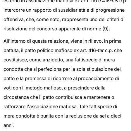
esterno in associazione mafiosa ex artt. 110 e 416-
bis
c.p.
intercorre un rapporto di sussidiarietà e di progressione
offensiva, che, come noto, rappresenta uno dei criteri di
risoluzione del concorso apparente di norme (9).
All'interno di questa relazione, viene in rilievo, in prima
battuta, il patto politico mafioso ex art. 416-
ter
c.p. che
costituisce, come anzidetto, una fattispecie di mera
condotta che si perfeziona per la sola stipulazione del
patto e la promessa di ricorrere al procacciamento di
voti con il metodo mafioso, a prescindere dalla
circostanza che il patto contribuisca a mantenere o
rafforzare l'associazione mafiosa. Tale fattispecie di
mera condotta è punita con la reclusione da sei a dieci
anni.