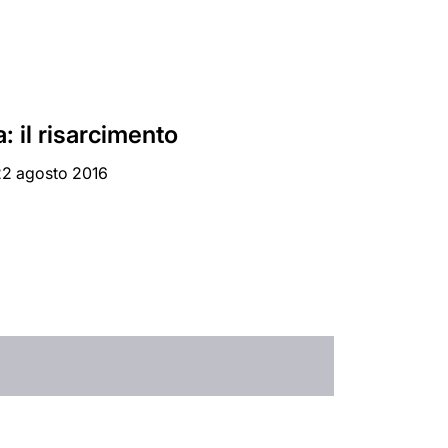
: il risarcimento
 22 agosto 2016