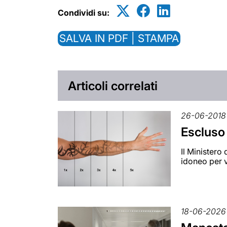
Condividi su:
SALVA IN PDF | STAMPA
Articoli correlati
26-06-2018
Escluso 
Il Ministero
idoneo per v
18-06-2026