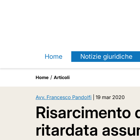
Home
Notizie giuridiche
Home
Articoli
Avv. Francesco Pandolfi
|
19 mar 2020
Risarcimento 
ritardata assu