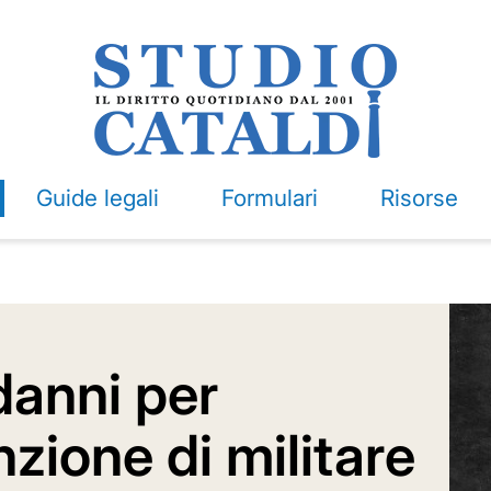
Guide legali
Formulari
Risorse
danni per
nzione di militare