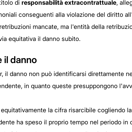
titolo di
responsabilità extracontrattuale
, all
oniali conseguenti alla violazione del diritto a
etribuzioni mancate, ma l'entità della retribuzio
 via equitativa il danno subito.
 il danno
, il danno non può identificarsi direttamente n
ipendente, in quanto queste presuppongono l'av
equitativamente la cifra risarcibile cogliendo la
edente ha speso il proprio tempo nel periodo in 