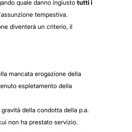
egando quale danno ingiusto
tutti i
ll'assunzione tempestiva.
ne diventerà un criterio, il
ella mancata erogazione della
venuto espletamento della
 gravità della condotta della p.a.
cui non ha prestato servizio.