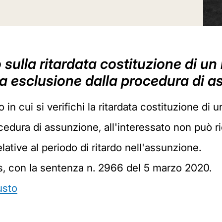
 sulla ritardata costituzione di un
ma esclusione dalla procedura di 
 in cui si verifichi la ritardata costituzione di
cedura di assunzione, all'interessato non può ric
lative al periodo di ritardo nell'assunzione.
-bis, con la sentenza n. 2966 del 5 marzo 2020.
usto