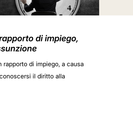
 rapporto di impiego,
assunzione
 un rapporto di impiego, a causa
onoscersi il diritto alla