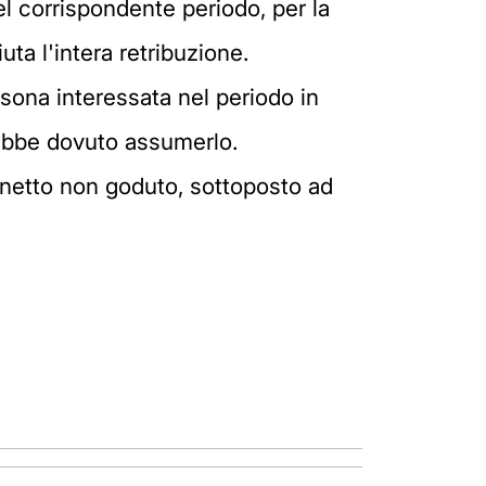
el corrispondente periodo, per la
ta l'intera retribuzione.
rsona interessata nel periodo in
rebbe dovuto assumerlo.
 netto non goduto, sottoposto ad