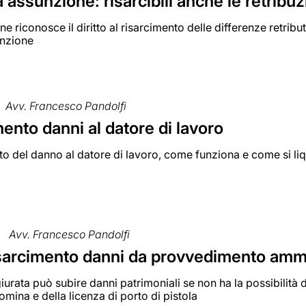
assunzione: risarcibili anche le retribuz
e riconosce il diritto al risarcimento delle differenze retribu
unzione
Avv. Francesco Pandolfi
ento danni al datore di lavoro
nto del danno al datore di lavoro, come funziona e come si li
Avv. Francesco Pandolfi
isarcimento danni da provvedimento ammi
iurata può subire danni patrimoniali se non ha la possibilità d
omina e della licenza di porto di pistola