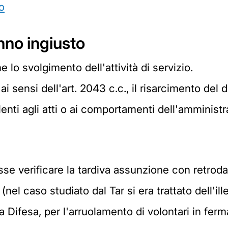
o
no ingiusto
 lo svolgimento dell'attività di servizio.
i sensi dell'art. 2043 c.c., il risarcimento del 
lenti agli atti o ai comportamenti dell'amministr
sse verificare la tardiva assunzione con retrod
(nel caso studiato dal Tar si era trattato dell'il
a Difesa, per l'arruolamento di volontari in ferm