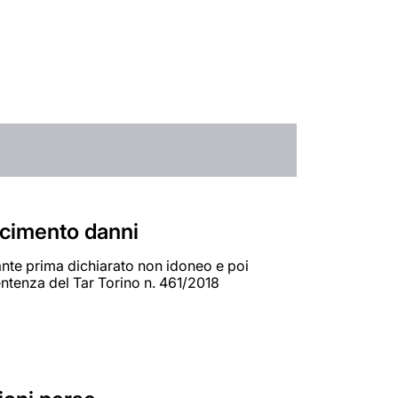
arcimento danni
ipante prima dichiarato non idoneo e poi
entenza del Tar Torino n. 461/2018