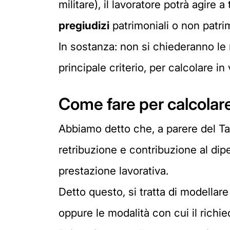
militare), il lavoratore potrà agire a 
pregiudizi
patrimoniali o non patrim
In sostanza: non si chiederanno le r
principale criterio, per calcolare in
Come fare per calcolare
Abbiamo detto che, a parere del Tar
retribuzione e contribuzione al d
prestazione lavorativa.
Detto questo, si tratta di modellare 
oppure le modalità con cui il richi