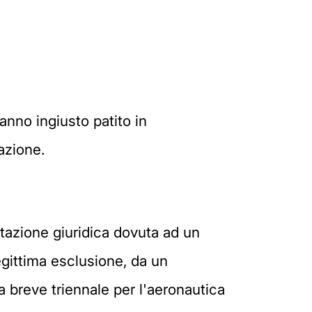
danno ingiusto patito in
azione.
atazione giuridica dovuta ad un
legittima esclusione, da un
a breve triennale per l'aeronautica