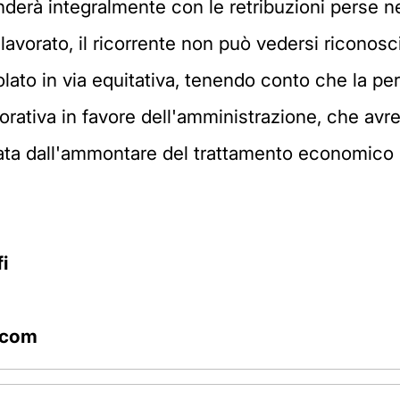
ponderà integralmente con le retribuzioni perse n
vorato, il ricorrente non può vedersi riconosciu
olato in via equitativa, tenendo conto che la pe
vorativa in favore dell'amministrazione, che av
tata dall'ammontare del trattamento economico
i
.com