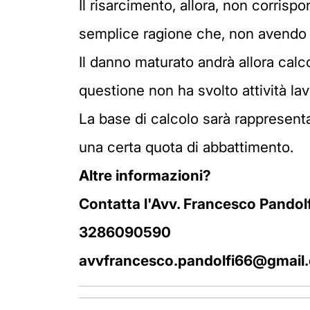
Il risarcimento, allora, non corris
semplice ragione che, non avendo la
Il danno maturato andrà allora calc
questione non ha svolto attività la
La base di calcolo sarà rappresen
una certa quota di abbattimento.
Altre informazioni?
Contatta l'Avv. Francesco Pandolf
3286090590
avvfrancesco.pandolfi66@gmail