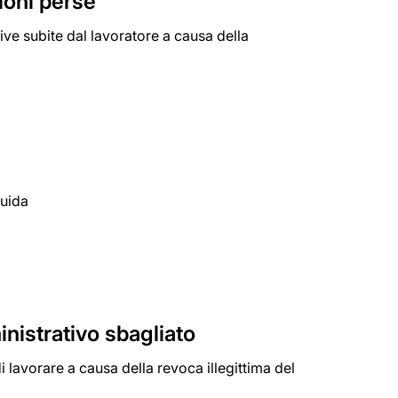
ioni perse
tive subite dal lavoratore a causa della
quida
nistrativo sbagliato
i lavorare a causa della revoca illegittima del