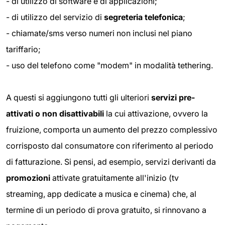
- di utilizzo di software e di applicazioni;
- di utilizzo del servizio di
segreteria telefonica
;
- chiamate/sms verso numeri non inclusi nel piano
tariffario;
- uso del telefono come "modem" in modalità tethering.
A questi si aggiungono tutti gli ulteriori
servizi pre-
attivati o non disattivabili
la cui attivazione, ovvero la
fruizione, comporta un aumento del prezzo complessivo
corrisposto dal consumatore con riferimento al periodo
di fatturazione. Si pensi, ad esempio, servizi derivanti da
promozioni
attivate gratuitamente all'inizio (tv
streaming, app dedicate a musica e cinema) che, al
termine di un periodo di prova gratuito, si rinnovano a