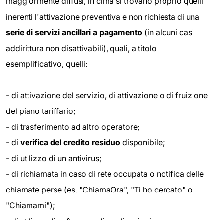
maggiormente diffusi, in cima si trovano proprio quelli
inerenti l'attivazione preventiva e non richiesta di una
serie di servizi ancillari a pagamento
(in alcuni casi
addirittura non disattivabili), quali, a titolo
esemplificativo, quelli:
- di attivazione del servizio, di attivazione o di fruizione
del piano tariffario;
- di trasferimento ad altro operatore;
- di
verifica del credito residuo
disponibile;
- di utilizzo di un antivirus;
- di richiamata in caso di rete occupata o notifica delle
chiamate perse (es. "ChiamaOra", "Ti ho cercato" o
"Chiamami");