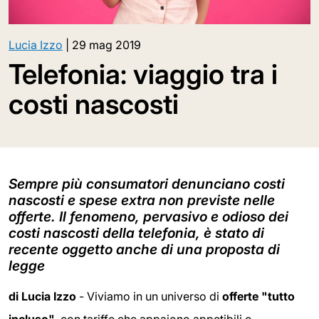
Lucia Izzo
|
29 mag 2019
Telefonia: viaggio tra i
costi nascosti
Sempre più consumatori denunciano costi
nascosti e spese extra non previste nelle
offerte. Il fenomeno, pervasivo e odioso dei
costi nascosti della telefonia, è stato di
recente oggetto anche di una proposta di
legge
di Lucia Izzo
- Viviamo in un universo di
offerte "tutto
incluso"
, con tariffe che appaiono appetibili e