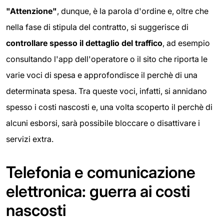
"Attenzione"
, dunque, è la parola d'ordine e, oltre che
nella fase di stipula del contratto, si suggerisce di
controllare spesso il dettaglio del traffico
, ad esempio
consultando l'app dell'operatore o il sito che riporta le
varie voci di spesa e approfondisce il perchè di una
determinata spesa. Tra queste voci, infatti, si annidano
spesso i costi nascosti e, una volta scoperto il perchè di
alcuni esborsi, sarà possibile bloccare o disattivare i
servizi extra.
Telefonia e comunicazione
elettronica: guerra ai costi
nascosti