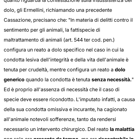
dolo, gli Ermellini, richiamando una precedente
Cassazione, precisano che: "In materia di delitti contro il
sentimento per gli animali, la fattispecie di
maltrattamento di animali (art. 544 ter cod. pen.)
configura un reato a dolo specifico nel caso in cui la
condotta lesiva dell'integrità e della vita dell'animale è
tenuta per crudeltà, mentre configura un reato a
dolo
generico
quando la condotta è tenuta
senza necessità.
"
Ed è proprio all'assenza di necessità che il caso di
specie deve essere ricondotto. L'imputato infatti, a causa
della sua condotta omissiva e incurante, ha cagionato
all'animale notevoli sofferenze, tanto da rendersi
necessario un intervento chirurgico. Del reato
la malattia
non solo era
presente da tempo,
ma era
riscontrabile in