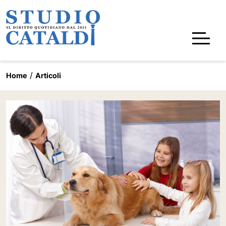
Home
Articoli