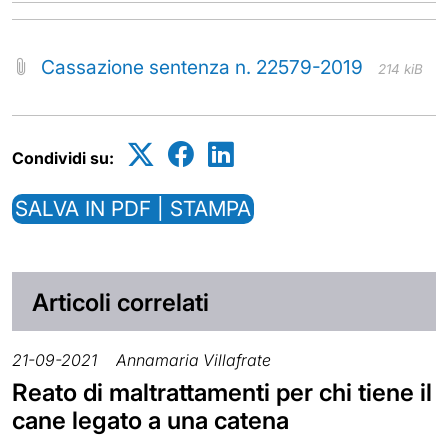
Cassazione sentenza n. 22579-2019
214 kiB
Condividi su:
SALVA IN PDF | STAMPA
Articoli correlati
21-09-2021
Annamaria Villafrate
Reato di maltrattamenti per chi tiene il
cane legato a una catena