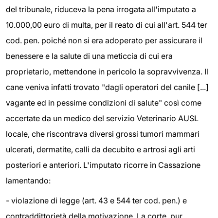
del tribunale, riduceva la pena irrogata all'imputato a
10.000,00 euro di multa, per il reato di cui all'art. 544 ter
cod. pen. poiché non si era adoperato per assicurare il
benessere e la salute di una meticcia di cui era
proprietario, mettendone in pericolo la sopravvivenza. Il
cane veniva infatti trovato "dagli operatori del canile [...]
vagante ed in pessime condizioni di salute" così come
accertate da un medico del servizio Veterinario AUSL
locale, che riscontrava diversi grossi tumori mammari
ulcerati, dermatite, calli da decubito e artrosi agli arti
posteriori e anteriori. L'imputato ricorre in Cassazione
lamentando:
- violazione di legge (art. 43 e 544 ter cod. pen.) e
contraddittorietà della motivazione. La corte, pur