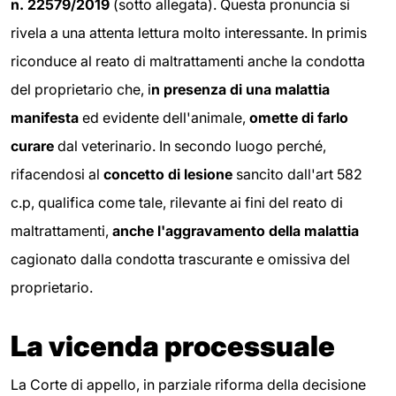
n. 22579/2019
(sotto allegata). Questa pronuncia si
rivela a una attenta lettura molto interessante. In primis
riconduce al reato di maltrattamenti anche la condotta
del proprietario che, i
n presenza di una malattia
manifesta
ed evidente dell'animale,
omette di farlo
curare
dal veterinario. In secondo luogo perché,
rifacendosi al
concetto di lesione
sancito dall'art 582
c.p, qualifica come tale, rilevante ai fini del reato di
maltrattamenti,
anche l'aggravamento della malattia
cagionato dalla condotta trascurante e omissiva del
proprietario.
La vicenda processuale
La Corte di appello, in parziale riforma della decisione