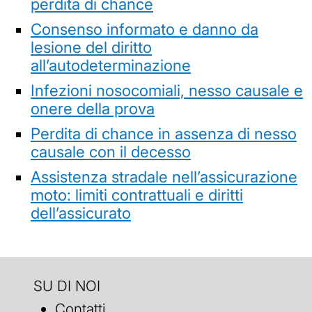
perdita di chance
Consenso informato e danno da
lesione del diritto
all’autodeterminazione
Infezioni nosocomiali, nesso causale e
onere della prova
Perdita di chance in assenza di nesso
causale con il decesso
Assistenza stradale nell’assicurazione
moto: limiti contrattuali e diritti
dell’assicurato
SU DI NOI
Contatti