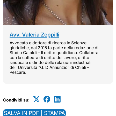
Avv. Valeria Zeppilli
Avvocato e dottore di ricerca in Scienze
giuridiche, dal 2015 fa parte della redazione di
Studio Cataldi – Il diritto quotidiano. Collabora
con la cattedra di diritto del lavoro, diritto
sindacale e diritto delle relazioni industriali
dell'Università “G. D'Annunzio” di Chieti –
Pescara.
Condividi su:
SALVA IN PDF | STAMPA