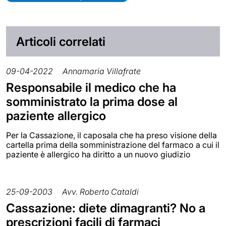
Articoli correlati
09-04-2022
Annamaria Villafrate
Responsabile il medico che ha
somministrato la prima dose al
paziente allergico
Per la Cassazione, il caposala che ha preso visione della
cartella prima della somministrazione del farmaco a cui il
paziente è allergico ha diritto a un nuovo giudizio
25-09-2003
Avv. Roberto Cataldi
Cassazione: diete dimagranti? No a
prescrizioni facili di farmaci