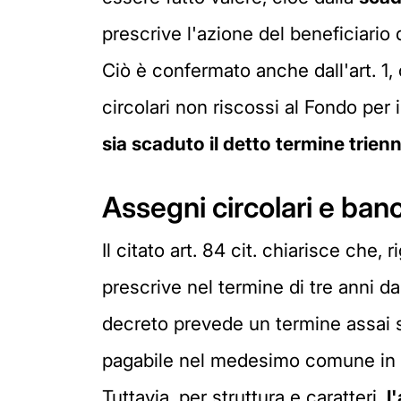
prescrive l'azione del beneficiario 
Ciò è confermato anche dall'art. 1
circolari non riscossi al Fondo per i
sia scaduto il detto termine
trienn
Assegni circolari e banc
Il citato art. 84 cit. chiarisce che, r
prescrive nel termine di tre anni da
decreto prevede un termine assai st
pagabile nel medesimo comune in 
Tuttavia, per struttura e caratteri,
l