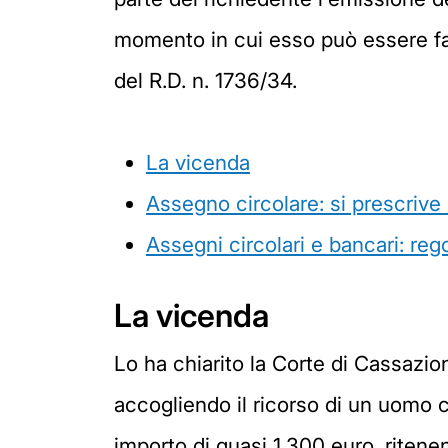
momento in cui esso può essere fatt
del R.D. n. 1736/34.
La vicenda
Assegno circolare: si prescrive 
Assegni circolari e bancari: reg
La vicenda
Lo ha chiarito la Corte di Cassazio
accogliendo il ricorso di un uomo co
importo di quasi 1.300 euro, ritenen