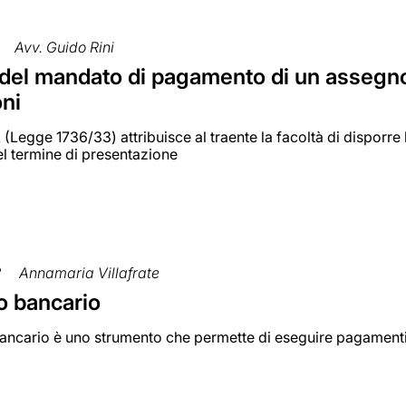
Avv. Guido Rini
del mandato di pagamento di un assegno
oni
A. (Legge 1736/33) attribuisce al traente la facoltà di dispor
l termine di presentazione
2
Annamaria Villafrate
 bancario
ancario è uno strumento che permette di eseguire pagamenti