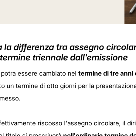
a differenza tra assegno circolare
termine triennale dall'emissione
e potrà essere cambiato nel
termine di tre anni
to un termine di otto giorni per la presentazione
emesso.
fettivamente riscosso l'assegno circolare, il dir
l titolo si prescriverà
nell'ordinario termine 