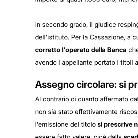
In secondo grado, il giudice respin
dell'istituto. Per la Cassazione, a c
corretto l'operato della Banca
che
avendo l'appellante portato i titoli
Assegno circolare: si pr
Al contrario di quanto affermato dal
non sia stato effettivamente riscoss
l'emissione del titolo
si prescrive 
essere fatto valere, cioè dalla
scad