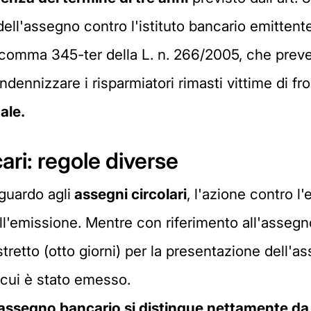
dell'assegno contro l'istituto bancario emittente
, comma 345-ter della L. n. 266/2005, che prev
ndennizzare i risparmiatori rimasti vittime di fro
ale.
ari: regole diverse
iguardo agli
assegni circolari
, l'azione contro l'
ll'emissione. Mentre con riferimento all'assegno
retto (otto giorni) per la presentazione dell'a
cui è stato emesso.
'assegno bancario si distingue
nettamente da 