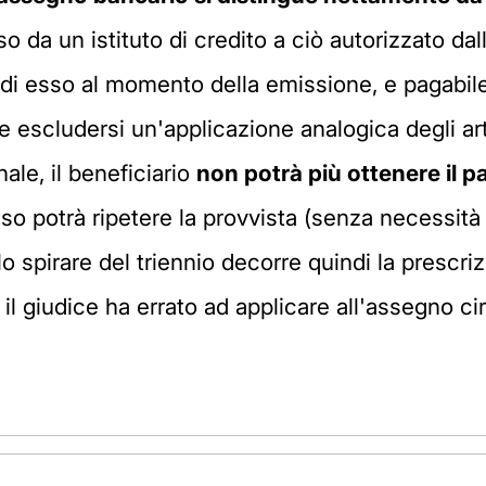
sso da un istituto di credito a ciò autorizzato d
di esso al momento della emissione, e pagabile a
e escludersi un'applicazione analogica degli art
nale, il beneficiario
non potrà più ottenere il
sso potrà ripetere la provvista (senza necessità
spirare del triennio decorre quindi la prescrizi
il giudice ha errato ad applicare all'assegno ci