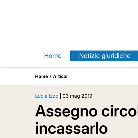
Home
Notizie giuridiche
Home
Articoli
Lucia Izzo
|
03 mag 2019
Assegno circol
incassarlo