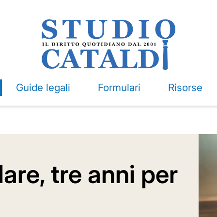
Guide legali
Formulari
Risorse
are, tre anni per