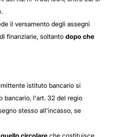
.
ede il versamento degli assegni
di finanziarie, soltanto
dopo che
emittente istituto bancario si
 bancario, l'art. 32 del regio
ssegno stesso all'incasso, se
quello circolare
che costituisce