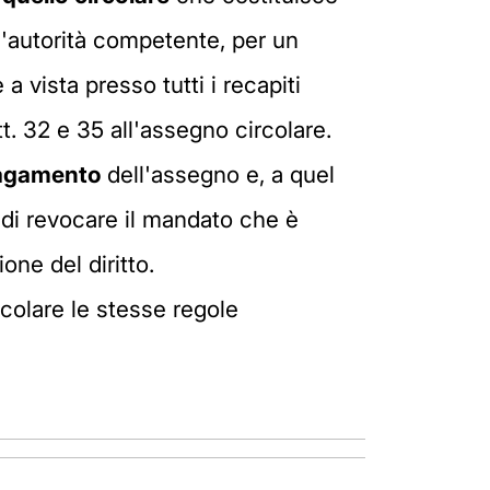
all'autorità competente, per un
 vista presso tutti i recapiti
t. 32 e 35 all'assegno circolare.
 pagamento
dell'assegno e, a quel
 di revocare il mandato che è
one del diritto.
rcolare le stesse regole