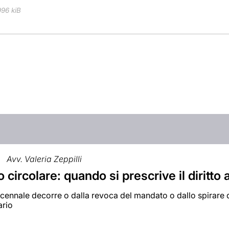
996 kiB
Avv. Valeria Zeppilli
circolare: quando si prescrive il diritto
ecennale decorre o dalla revoca del mandato o dallo spirare d
ario