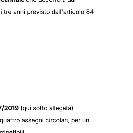
tre anni previsto dall'articolo 84
87/2019
(qui sotto allegata)
quattro assegni circolari, per un
ipetibili.