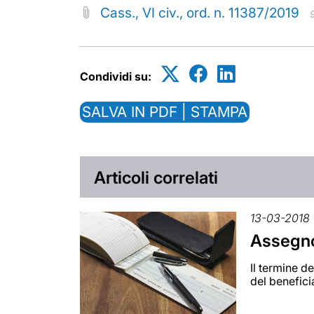
Cass., VI civ., ord. n. 11387/2019
Condividi su:
SALVA IN PDF | STAMPA
Articoli correlati
13-03-2018
Assegno 
Il termine d
del benefici