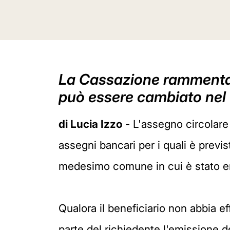
La Cassazione rammenta l
può essere cambiato nel 
di Lucia Izzo
- L'assegno circolar
assegni bancari per i quali è previs
medesimo comune in cui è stato 
Qualora il beneficiario non abbia ef
parte del richiedente l'emissione de