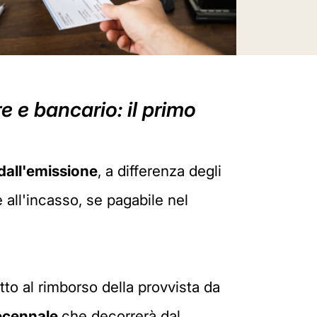
 e bancario: il primo
 dall'emissione
, a differenza degli
 all'incasso, se pagabile nel
itto al rimborso della provvista da
decennale
che decorrerà dal