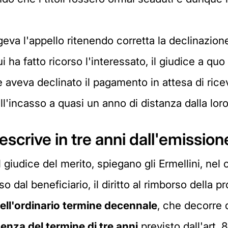
geva l'appello ritenendo corretta la declinazio
ui ha fatto ricorso l'interessato, il giudice a quo
 aveva declinato il pagamento in attesa di ricev
 all'incasso a quasi un anno di distanza dalla lo
escrive in tre anni dall'emission
 giudice del merito, spiegano gli Ermellini, nel
o dal beneficiario, il diritto al rimborso della p
nell'ordinario termine decennale
, che decorre
enza del termine di tre anni
previsto dall'art. 8