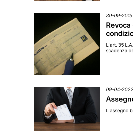
30-09-2015
Revoca 
condizi
L'art. 35 L.
scadenza de
09-04-202
Assegno
L'assegno b