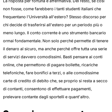
La risposta per fortuna è affermativa. Del resto, se così
non fosse, come farebbero i tanti studenti italiani che
frequentano l'Università all'estero? Stesso discorso per
chi decide di trasferirsi all'estero per un periodo più o
meno lungo. Il conto corrente è uno strumento bancario
ormai fondamentale. Non solo perché permette di tenere
il denaro al sicuro, ma anche perché offre tutta una serie
di servizi davvero comodissimi. Basti pensare ai conti
online, che permettono di pagare bollette, ricariche
telefoniche, fare bonifici a terzi, o alle comodissime
carte di credito di debito che, se proprio si resta a secco
di contanti, consentono di effettuare pagamenti,
prelevare contante dagli sportelli e quant'altro.