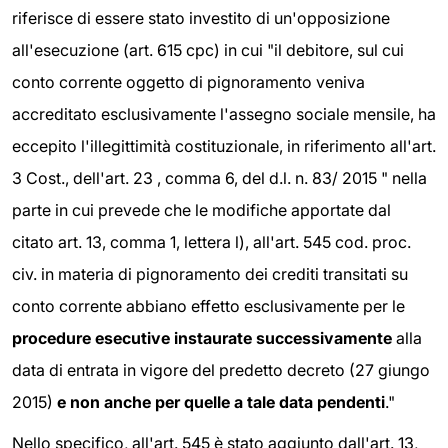
riferisce di essere stato investito di un'opposizione
all'esecuzione (art. 615 cpc) in cui "il debitore, sul cui
conto corrente oggetto di pignoramento veniva
accreditato esclusivamente l'assegno sociale mensile, ha
eccepito l'illegittimità costituzionale, in riferimento all'art.
3 Cost., dell'art. 23 , comma 6, del d.l. n. 83/ 2015 " nella
parte in cui prevede che le modifiche apportate dal
citato art. 13, comma 1, lettera l), all'art. 545 cod. proc.
civ. in materia di pignoramento dei crediti transitati su
conto corrente abbiano effetto esclusivamente per le
procedure esecutive instaurate successivamente
alla
data di entrata in vigore del predetto decreto (27 giungo
2015)
e non anche per quelle a tale data pendenti
."
Nello specifico, all'art. 545 è stato aggiunto dall'art. 13,