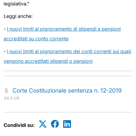
legislativa."
Leggi anche:
-
I nuovi limiti al pignoramento di stipendi e pensioni
accreditati su conto corrente
-
I nuovi limiti al pignoramento dei conti correnti sui quali
vengono accreditati stipendi o pensioni
Corte Costituzionale sentenza n. 12-2019
48,8 kiB
Condividi su: