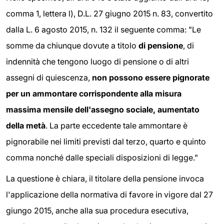
comma 1, lettera l), D.L. 27 giugno 2015 n. 83, convertito
dalla L. 6 agosto 2015, n. 132 il seguente comma: "Le
somme da chiunque dovute a titolo
di pensione
, di
indennità che tengono luogo di pensione o di altri
assegni di quiescenza,
non possono essere pignorate
per un ammontare corrispondente alla misura
massima mensile dell'assegno sociale, aumentato
della metà
. La parte eccedente tale ammontare è
pignorabile nei limiti previsti dal terzo, quarto e quinto
comma nonché dalle speciali disposizioni di legge."
La questione è chiara, il titolare della pensione invoca
l'applicazione della normativa di favore in vigore dal 27
giungo 2015, anche alla sua procedura esecutiva,