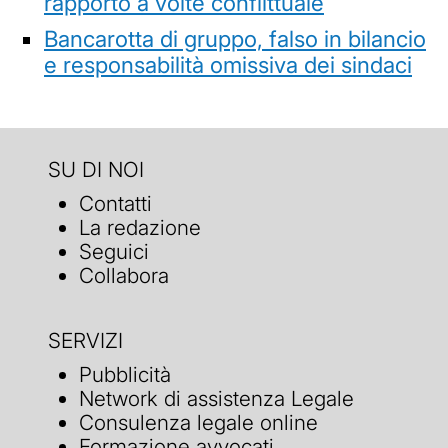
rapporto a volte conflittuale
Bancarotta di gruppo, falso in bilancio
e responsabilità omissiva dei sindaci
SU DI NOI
Contatti
La redazione
Seguici
Collabora
SERVIZI
Pubblicità
Network di assistenza Legale
Consulenza legale online
Formazione avvocati