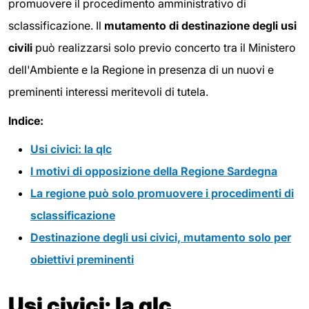
promuovere il procedimento amministrativo di
sclassificazione. Il
mutamento di destinazione degli usi
civili
può realizzarsi solo previo concerto tra il Ministero
dell'Ambiente e la Regione in presenza di un nuovi e
preminenti interessi meritevoli di tutela.
Indice:
Usi civici: la qlc
I motivi di opposizione della Regione Sardegna
La regione può solo promuovere i procedimenti di
sclassificazione
Destinazione degli usi civici, mutamento solo per
obiettivi preminenti
Usi civici: la qlc