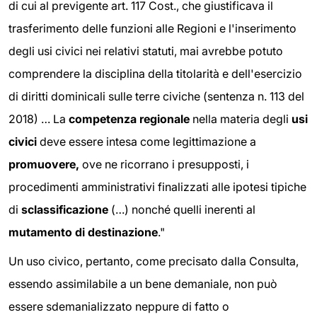
di cui al previgente art. 117 Cost., che giustificava il
trasferimento delle funzioni alle Regioni e l'inserimento
degli usi civici nei relativi statuti, mai avrebbe potuto
comprendere la disciplina della titolarità e dell'esercizio
di diritti dominicali sulle terre civiche (sentenza n. 113 del
2018) … La
competenza regionale
nella materia degli
usi
civici
deve essere intesa come legittimazione a
promuovere,
ove ne ricorrano i presupposti, i
procedimenti amministrativi finalizzati alle ipotesi tipiche
di
sclassificazione
(…) nonché quelli inerenti al
mutamento di destinazione
."
Un uso civico, pertanto, come precisato dalla Consulta,
essendo assimilabile a un bene demaniale, non può
essere sdemanializzato neppure di fatto o