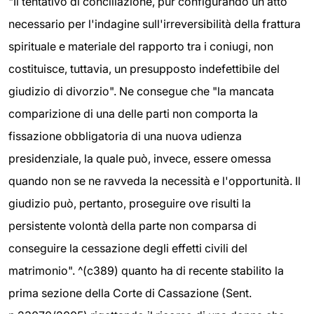
"Il tentativo di conciliazione, pur configurando un atto
necessario per l'indagine sull'irreversibilità della frattura
spirituale e materiale del rapporto tra i coniugi, non
costituisce, tuttavia, un presupposto indefettibile del
giudizio di divorzio". Ne consegue che "la mancata
comparizione di una delle parti non comporta la
fissazione obbligatoria di una nuova udienza
presidenziale, la quale può, invece, essere omessa
quando non se ne ravveda la necessità e l'opportunità. Il
giudizio può, pertanto, proseguire ove risulti la
persistente volontà della parte non comparsa di
conseguire la cessazione degli effetti civili del
matrimonio". ^(c389) quanto ha di recente stabilito la
prima sezione della Corte di Cassazione (Sent.