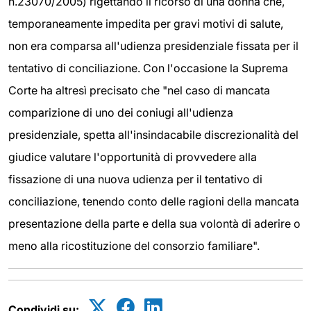
n.23070/2005) rigettando il ricorso di una donna che,
temporaneamente impedita per gravi motivi di salute,
non era comparsa all'udienza presidenziale fissata per il
tentativo di conciliazione. Con l'occasione la Suprema
Corte ha altresì precisato che "nel caso di mancata
comparizione di uno dei coniugi all'udienza
presidenziale, spetta all'insindacabile discrezionalità del
giudice valutare l'opportunità di provvedere alla
fissazione di una nuova udienza per il tentativo di
conciliazione, tenendo conto delle ragioni della mancata
presentazione della parte e della sua volontà di aderire o
meno alla ricostituzione del consorzio familiare".
Condividi su: