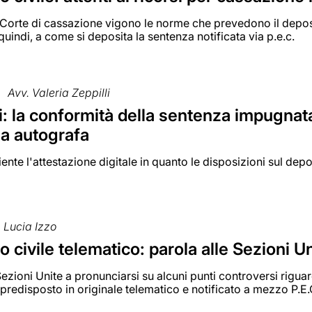
 Corte di cassazione vigono le norme che prevedono il deposi
quindi, a come si deposita la sentenza notificata via p.e.c.
Avv. Valeria Zeppilli
: la conformità della sentenza impugnat
ma autografa
iente l'attestazione digitale in quanto le disposizioni sul de
Lucia Izzo
 civile telematico: parola alle Sezioni U
ezioni Unite a pronunciarsi su alcuni punti controversi riguard
redisposto in originale telematico e notificato a mezzo P.E.