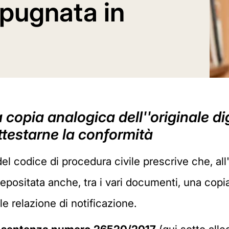
mpugnata in
copia analogica dell''originale dig
ttestarne la conformità
del codice di procedura civile prescrive che, all
epositata anche, tra i vari documenti, una copi
 relazione di notificazione.