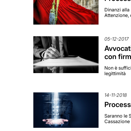
Dinanzi alla
Attenzione, 
05-12-2017
Avvocati
con fir
Non è suffic
legittimità
14-11-2018
Processo
Saranno le S
Cassazione p