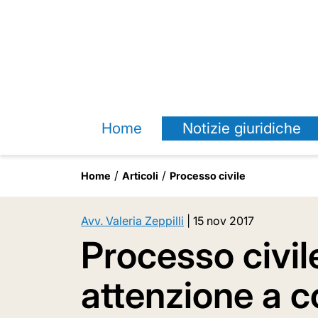
Home
Notizie giuridiche
Home
Articoli
Processo civile
Avv. Valeria Zeppilli
|
15 nov 2017
Processo civil
attenzione a c