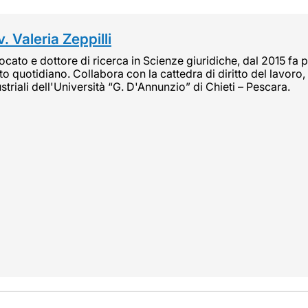
. Valeria Zeppilli
cato e dottore di ricerca in Scienze giuridiche, dal 2015 fa pa
tto quotidiano. Collabora con la cattedra di diritto del lavoro, 
striali dell'Università “G. D'Annunzio” di Chieti – Pescara.