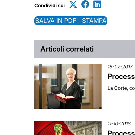
Condividi su:
SALVA IN PDF | STAMPA
Articoli correlati
18-07-2017
Processo
La Corte, co
11-10-2018
Processo