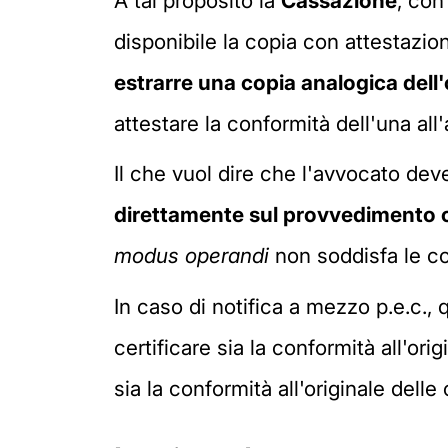
A tal proposito la
Cassazione
, co
disponibile la copia con attestazion
estrarre una copia analogica dell'
attestare la conformità dell'una all
Il che vuol dire che l'avvocato de
direttamente sul provvedimento c
modus operandi
non soddisfa le co
In caso di notifica a mezzo p.e.c., 
certificare sia la conformità all'or
sia la conformità all'originale dell