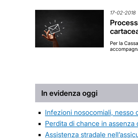
17-02-2018
Processo
cartacea
Per la Cassa
accompagnata
In evidenza oggi
Infezioni nosocomiali, nesso 
Perdita di chance in assenza 
Assistenza stradale nell’assicur