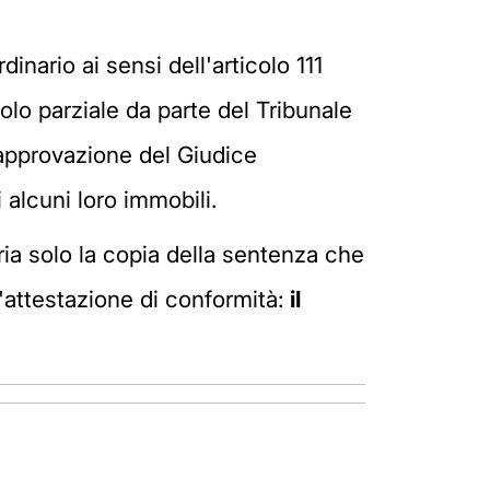
inario ai sensi dell'articolo 111
lo parziale da parte del Tribunale
 approvazione del Giudice
 alcuni loro immobili.
ria solo la copia della sentenza che
'attestazione di conformità:
il