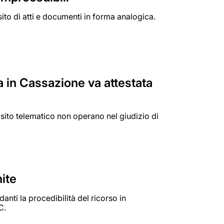
to di atti e documenti in forma analogica.
a in Cassazione va attestata
posito telematico non operano nel giudizio di
nite
anti la procedibilità del ricorso in
C.