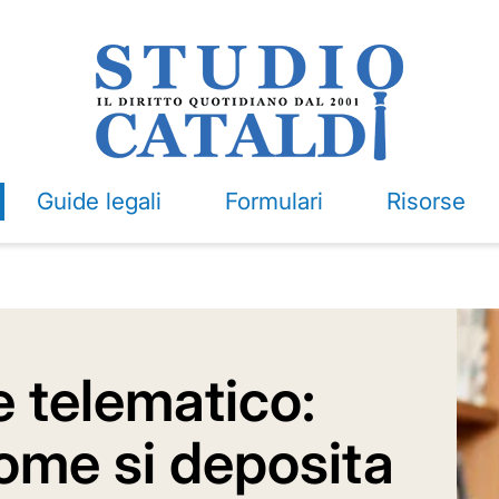
Guide legali
Formulari
Risorse
e telematico:
ome si deposita