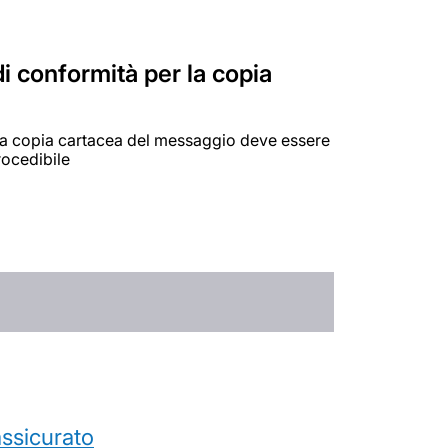
di conformità per la copia
, la copia cartacea del messaggio deve essere
rocedibile
’assicurato