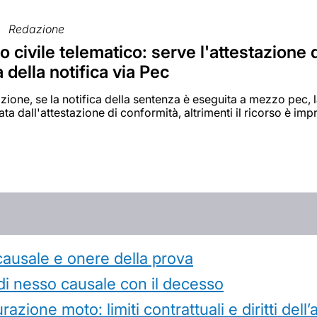
Redazione
 civile telematico: serve l'attestazione 
 della notifica via Pec
zione, se la notifica della sentenza è eseguita a mezzo pec
 dall'attestazione di conformità, altrimenti il ricorso è imp
causale e onere della prova
di nesso causale con il decesso
azione moto: limiti contrattuali e diritti dell