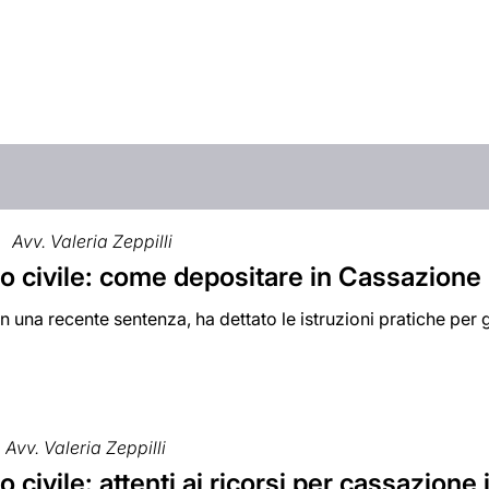
Avv. Valeria Zeppilli
 civile: come depositare in Cassazione l
n una recente sentenza, ha dettato le istruzioni pratiche per 
Avv. Valeria Zeppilli
 civile: attenti ai ricorsi per cassazione