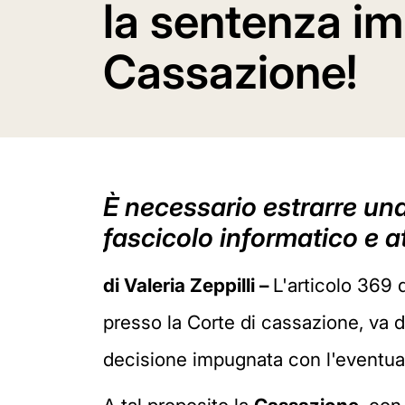
la sentenza i
Cassazione!
È necessario estrarre una 
fascicolo informatico e a
di Valeria Zeppilli –
L'articolo 369 
presso la Corte di cassazione, va d
decisione impugnata con l'eventuale