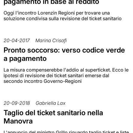
pagamento in base al reddito
Oggi l'incontro Lorenzin Regioni per trovare una
soluzione condivisa sulla revisione del ticket sanitario
20-04-2017
Marina Crisafi
Pronto soccorso: verso codice verde
a pagamento
La misura compenserebbe l'addio al superticket. Ecco le
ipotesi di revisione dei ticket sanitari emerse dal
secondo incontro Governo-Regioni
20-09-2018
Gabriella Lax
Taglio del ticket sanitario nella
Manovra
L'annuncio del ministro Grillo riguardo taglio ticket e liste