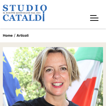
Home
Articoli