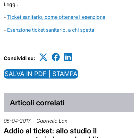
Leggi:
-
Ticket sanitario, come ottenere l'esenzione
-
Esenzione ticket sanitario, a chi spetta
Condividi su:
SALVA IN PDF | STAMPA
Articoli correlati
05-04-2017
Gabriella Lax
Addio al ticket: allo studio il